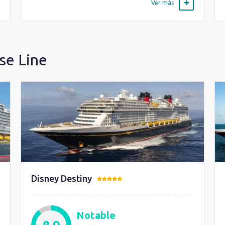
Ver más
se Line
Disney Destiny
Notable