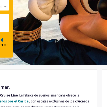
×
24
eros
 mar.
Cruise Line
. La fábrica de sueños americana ofrece la
eros por el Caribe
, con escalas exclusivas de los
cruceros