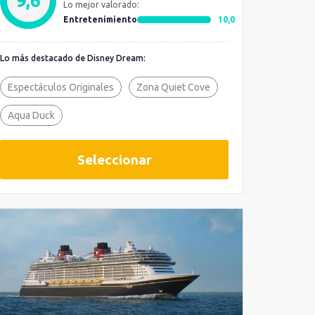
9,6
Lo mejor valorado:
Entretenimiento
10,0
Lo más destacado de Disney Dream:
Espectáculos Originales
Zona Quiet Cove
Aqua Duck
Seleccionar