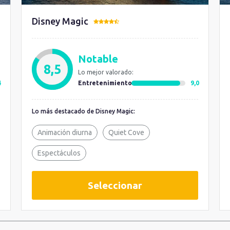
Disney Magic
Notable
8,5
Lo mejor valorado:
4
Entretenimiento
9,0
Lo más destacado de Disney Magic:
Animación diurna
Quiet Cove
Espectáculos
Seleccionar