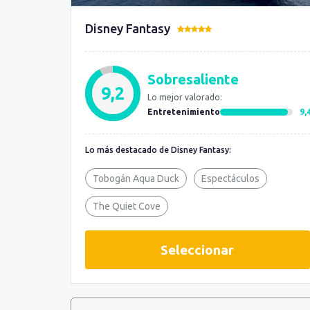
Disney Fantasy
Sobresaliente
9,2
Lo mejor valorado:
Entretenimiento
9,
Lo más destacado de Disney Fantasy:
Tobogán Aqua Duck
Espectáculos
The Quiet Cove
Seleccionar