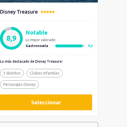
Disney Treasure
Notable
8,9
Lo mejor valorado:
Gastronomía
9,2
Lo más destacado de Disney Treasure:
3 distritos
Clubes Infantiles
Personajes Disney
Seleccionar