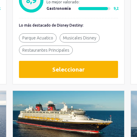
8,9
Lo mejor valorado:
2
Gastronomía
9,2
Lo más destacado de Disney Destiny:
Parque Acuatico
Musicales Disney
Restaurantes Principales
Seleccionar