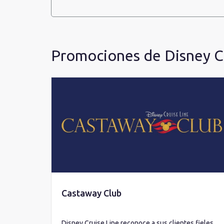
Promociones de Disney C
Castaway Club
Disney Cruise Line reconoce a sus clientes fieles.