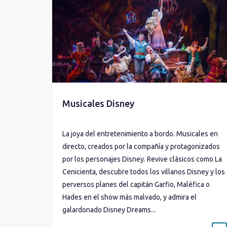
Musicales Disney
La joya del entretenimiento a bordo. Musicales en
directo, creados por la compañía y protagonizados
por los personajes Disney. Revive clásicos como La
Cenicienta, descubre todos los villanos Disney y los
perversos planes del capitán Garfio, Maléfica o
Hades en el show más malvado, y admira el
galardonado Disney Dreams...