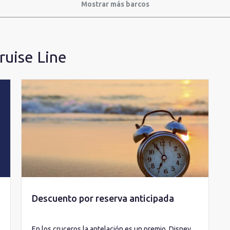
Mostrar más barcos
ruise Line
Descuento por reserva anticipada
En los cruceros la antelación es un premio. Disney