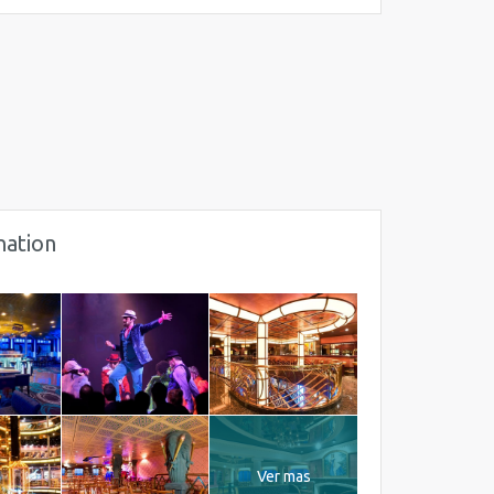
nation
Ver mas