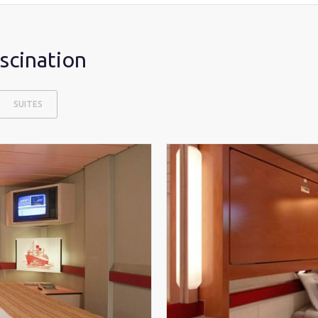
scination
SUITES