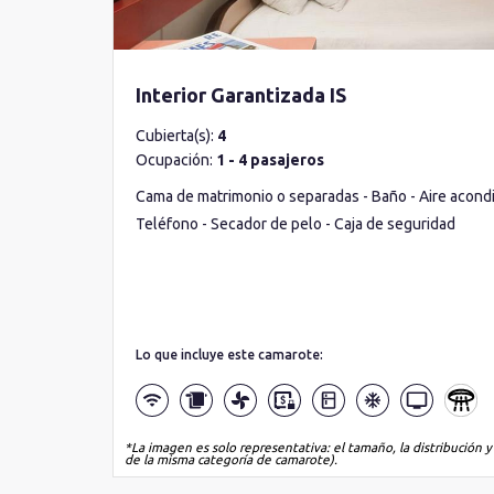
Interior Garantizada IS
Cubierta(s):
4
Ocupación:
1 - 4 pasajeros
Cama de matrimonio o separadas - Baño - Aire acondic
Teléfono - Secador de pelo - Caja de seguridad
Lo que incluye este camarote:
*La imagen es solo representativa: el tamaño, la distribución y
de la misma categoría de camarote).