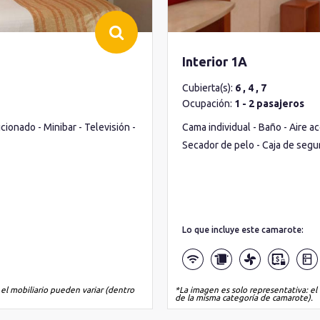
Interior 1A
Cubierta(s):
6 , 4 , 7
Ocupación:
1 - 2 pasajeros
ionado - Minibar - Televisión -
Cama individual - Baño - Aire ac
Secador de pelo - Caja de segu
Lo que incluye este camarote:
 el mobiliario pueden variar (dentro
*La imagen es solo representativa: el 
de la misma categoría de camarote).