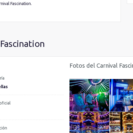
nival Fascination.
 Fascination
Fotos del Carnival Fasci
ría
llas
oficial
ción