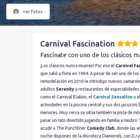
ver fotos
Carnival Fascination
Fascínate con uno de los clásicos
¡Los clásicos nunca mueren! Por eso el
Carnival Fa
que salió a flote en 1994. A pesar de ser uno de los
remodelación en 2010 le introdujo nuevos camarote
adultos
Serenity
y restaurantes de especialidades
como el Carnival Elation, el
Carnival Sensation
o el
actividades en la piscina central y sus dos jacuzzis
menores. Muy cerca se sitúa también la pista de min
pasar un rato divertido jugando en familia a Hasbro
acudir a The Punchliner
Comedy Club
, donde las a
noche dispones de la discoteca Diamonds, con DJ y 