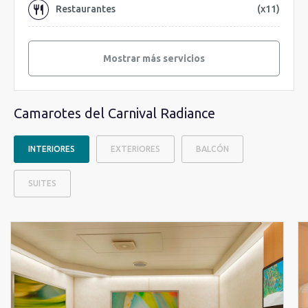
Restaurantes
(x11)
Mostrar más servicios
Camarotes del Carnival Radiance
INTERIORES
EXTERIORES
BALCÓN
SUITES