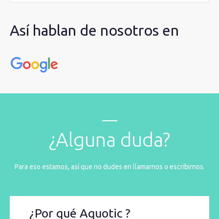
Así hablan de nosotros en
¿Alguna duda?
Para eso estamos, así que no dudes en llamarnos o escribirnos.
¿Por qué Aquotic ?