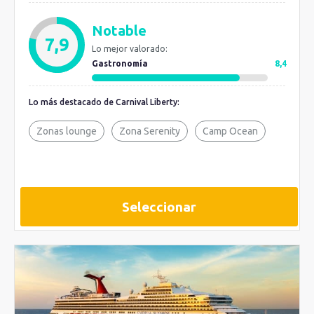
Notable
7,9
Lo mejor valorado:
Gastronomía
8,4
Lo más destacado de Carnival Liberty:
Zonas lounge
Zona Serenity
Camp Ocean
Seleccionar