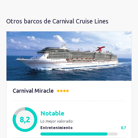
Otros barcos de Carnival Cruise Lines
Carnival Miracle
Notable
8,2
Lo mejor valorado:
Entretenimiento
8,7