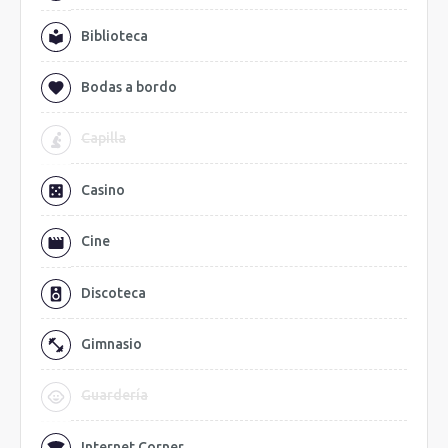
Biblioteca
Bodas a bordo
Capilla
Casino
Cine
Discoteca
Gimnasio
Guardería
Internet Corner