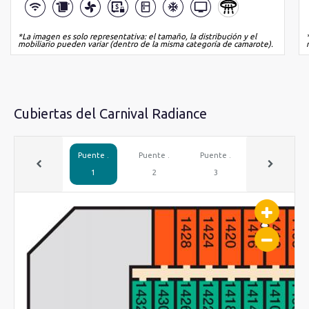
*La imagen es solo representativa: el tamaño, la distribución y el
mobiliario pueden variar (dentro de la misma categoría de camarote).
Cubiertas del Carnival Radiance
Puente .
Puente .
Puente .
Puente .
1
2
3
4