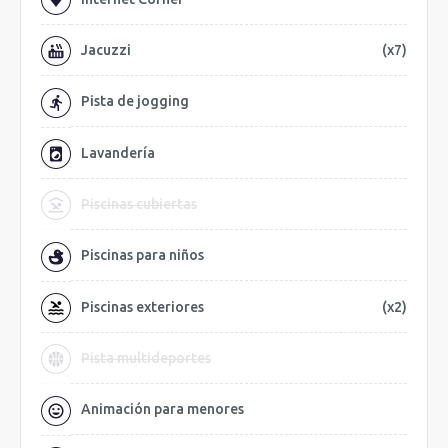
Jacuzzi
(x7)
Pista de jogging
Lavandería
Piscinas cubiertas
Piscinas para niños
Piscinas exteriores
(x2)
Pista multideportes
Animación para menores