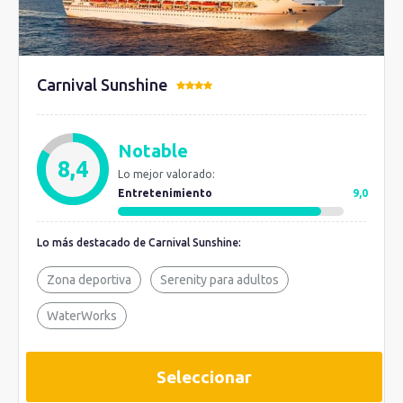
Carnival Sunshine
Notable
8,4
Lo mejor valorado:
Entretenimiento
9,0
Lo más destacado de Carnival Sunshine:
Zona deportiva
Serenity para adultos
WaterWorks
Seleccionar