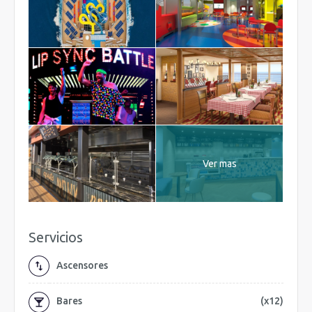
Ver mas
Servicios
Ascensores
Bares
(x12)