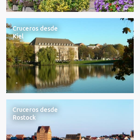
Cruceros desde
Kiel
Cruceros desde
Rostock