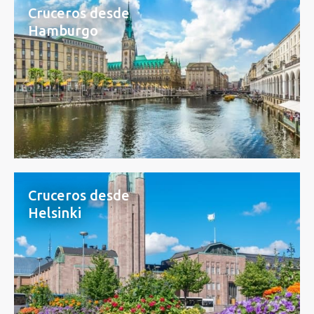
Cruceros desde
Hamburgo
Cruceros desde
Helsinki