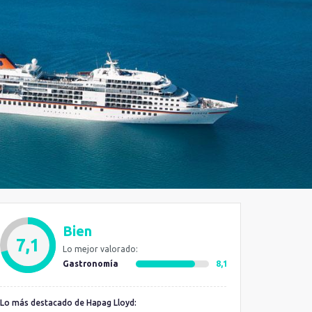
Bien
7,1
Lo mejor valorado:
Gastronomía
8,1
Lo más destacado de Hapag Lloyd: