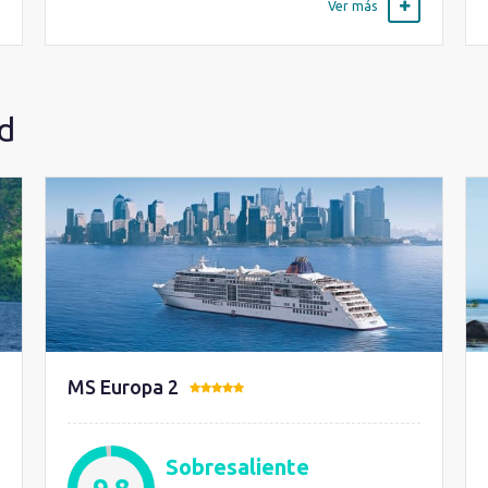
Ver más
d
MS Europa 2
Sobresaliente