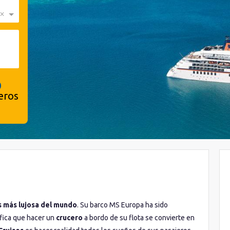
×
0
eros
s más lujosa del mundo
. Su barco MS Europa ha sido
ifica que hacer un
crucero
a bordo de su flota se convierte en