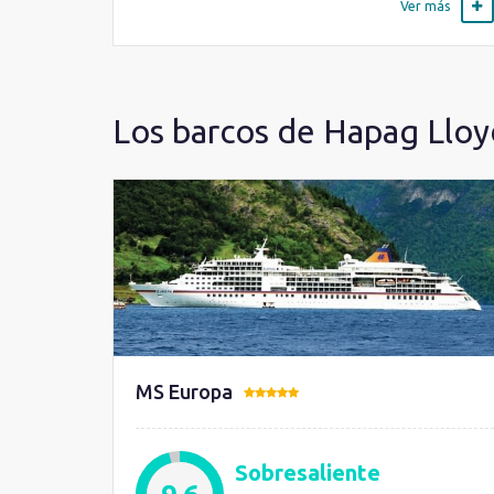
Ver más
Los barcos de Hapag Lloy
MS Europa
Sobresaliente