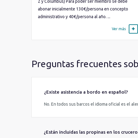
2 y Columbus) Para poder ser miembro se debe
abonar inicialmente 130€/persona en concepto
administrativo y 40€/persona al año. ...
Ver más
Preguntas frecuentes so
¿Existe asistencia a bordo en español?
No. En todos sus barcos el idioma oficial es el al
¿Están incluidas las propinas en los crucer