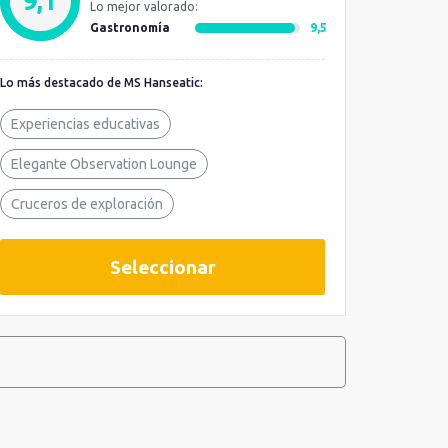
9,1
Lo mejor valorado:
Gastronomía
9,5
Lo más destacado de MS Hanseatic:
Experiencias educativas
Elegante Observation Lounge
Cruceros de exploración
Seleccionar