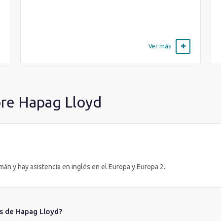
Ver más
bre Hapag Lloyd
emán y hay asistencia en inglés en el Europa y Europa 2.
os de Hapag Lloyd?