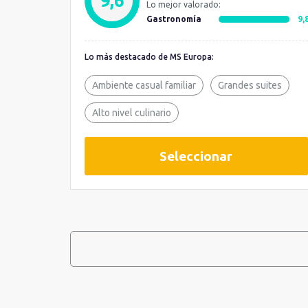
9,6
Lo mejor valorado:
Gastronomía
9,
Lo más destacado de MS Europa:
Ambiente casual familiar
Grandes suites
Alto nivel culinario
Seleccionar