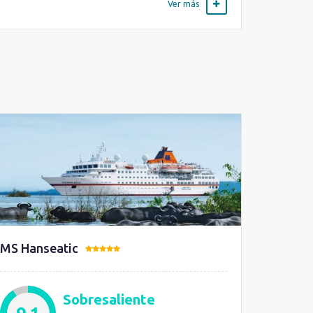
Ver más
MS Hanseatic
Sobresaliente