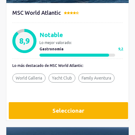
MSC World Atlantic
Notable
8,9
Lo mejor valorado:
Gastronomía
9,2
Lo más destacado de MSC World Atlantic:
World Galleria
Yacht Club
Family Aventura
Seleccionar