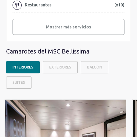
Restaurantes
(x10)
Mostrar más servicios
Camarotes del MSC Bellissima
INTERIORES
EXTERIORES
BALCÓN
SUITES