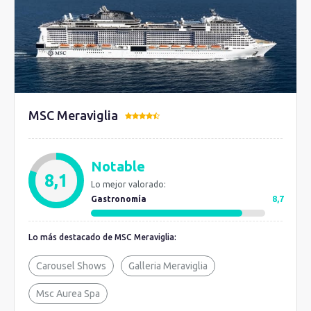
MSC Meraviglia
Notable
8,1
Lo mejor valorado:
Gastronomía
8,7
Lo más destacado de MSC Meraviglia:
Carousel Shows
Galleria Meraviglia
Msc Aurea Spa