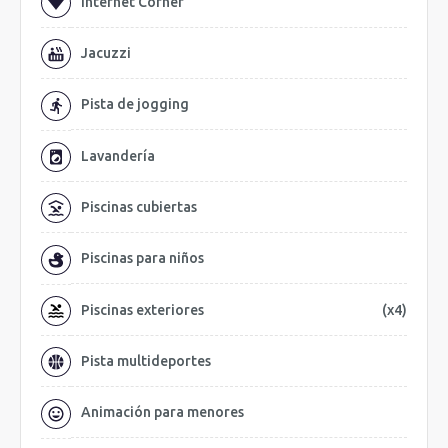
Internet Corner
Jacuzzi
Pista de jogging
Lavandería
Piscinas cubiertas
Piscinas para niños
Piscinas exteriores
(x4)
Pista multideportes
Animación para menores