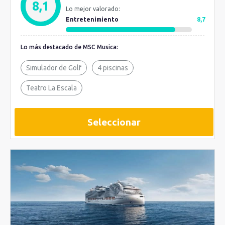
8,1
Lo mejor valorado:
Entretenimiento
8,7
Lo más destacado de MSC Musica:
Simulador de Golf
4 piscinas
Teatro La Escala
Seleccionar