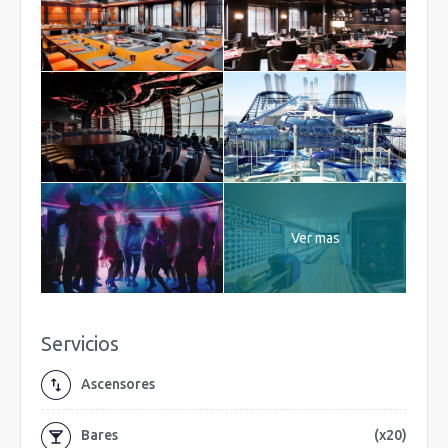
Ver mas
Servicios
Ascensores
Bares
(x20)