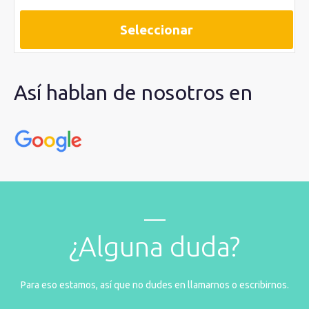
Seleccionar
Así hablan de nosotros en
¿Alguna duda?
Para eso estamos, así que no dudes en llamarnos o escribirnos.