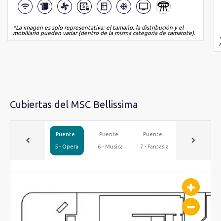
*La imagen es solo representativa: el tamaño, la distribución y el
mobiliario pueden variar (dentro de la misma categoría de camarote).
Cubiertas del MSC Bellissima
Puente .
Puente .
Puente .
Puente .
5 - Opera
6 - Musica
7 - Fantasia
8 -
Meraviglia