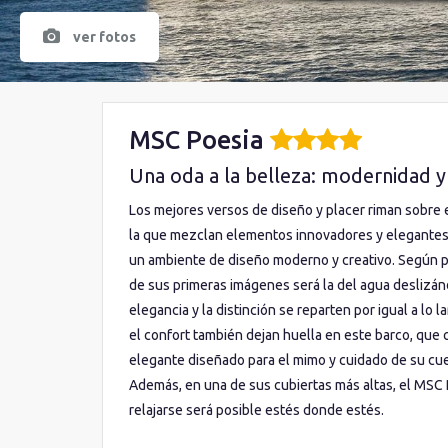
ver fotos
MSC Poesia
Una oda a la belleza: modernidad y
Los mejores versos de diseño y placer riman sobre e
la que mezclan elementos innovadores y elegante
un ambiente de diseño moderno y creativo. Según po
de sus primeras imágenes será la del agua deslizán
elegancia y la distinción se reparten por igual a lo 
el confort también dejan huella en este barco, que
elegante diseñado para el mimo y cuidado de su cue
Además, en una de sus cubiertas más altas, el MSC 
relajarse será posible estés donde estés.