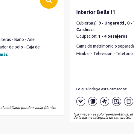
Interior Bella I1
Cubierta(s):
9 - Ungaretti , 8 -
Carducci
Ocupación:
1 - 4 pasajeros
teras - Baño - Aire
Cama de matrimonio o separadas 
ador de pelo - Caja de
Minibar - Televisión - Teléfono
 más
Lo que incluye este camarote:
 el mobiliario pueden variar (dentro
*La imagen es solo representativa: el 
de la misma categoría de camarote).