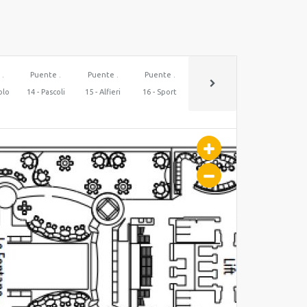
 .
Puente .
Puente .
Puente .
olo
14 - Pascoli
15 - Alfieri
16 - Sport