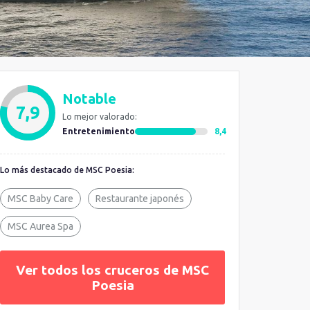
Notable
7,9
Lo mejor valorado:
Entretenimiento
8,4
Lo más destacado de MSC Poesia:
MSC Baby Care
Restaurante japonés
MSC Aurea Spa
Ver todos los cruceros de MSC
Poesia