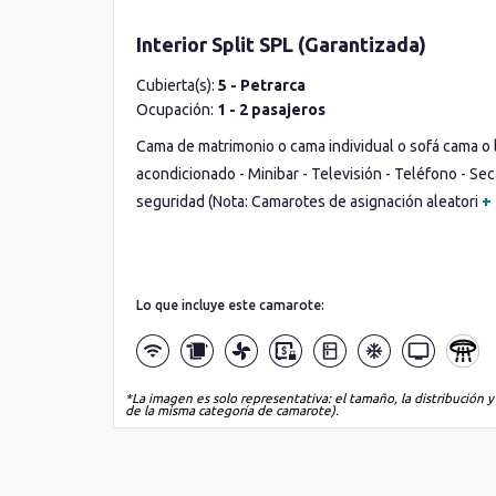
Interior Split SPL (Garantizada)
Cubierta(s):
5 - Petrarca
Ocupación:
1 - 2 pasajeros
Cama de matrimonio o cama individual o sofá cama o li
acondicionado - Minibar - Televisión - Teléfono - Sec
seguridad (Nota: Camarotes de asignación aleatori
+
Lo que incluye este camarote:
*La imagen es solo representativa: el tamaño, la distribución y
de la misma categoría de camarote).