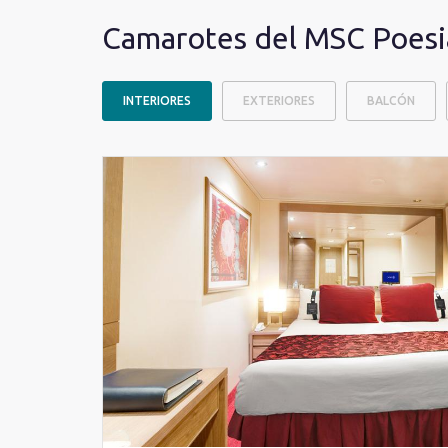
Camarotes del MSC Poesi
INTERIORES
EXTERIORES
BALCÓN