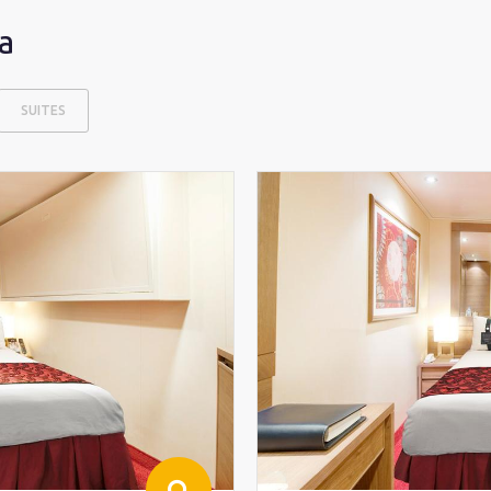
a
SUITES