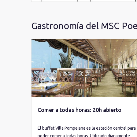
Gastronomía del MSC Poe
Comer a todas horas: 20h abierto
El buffet Villa Pompeiana es la estación central para
poder comer a todas horas. Utilizado diariamente