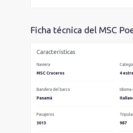
Ficha técnica del MSC Po
Características
Naviera
Catego
MSC Cruceros
4 estre
Bandera del barco
Idioma 
Panamá
Italian
Pasajeros
Tripula
3013
987