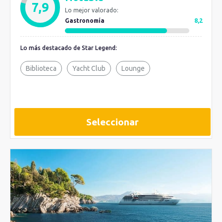
7,9
Lo mejor valorado:
Gastronomía
8,2
Lo más destacado de Star Legend:
Biblioteca
Yacht Club
Lounge
Seleccionar