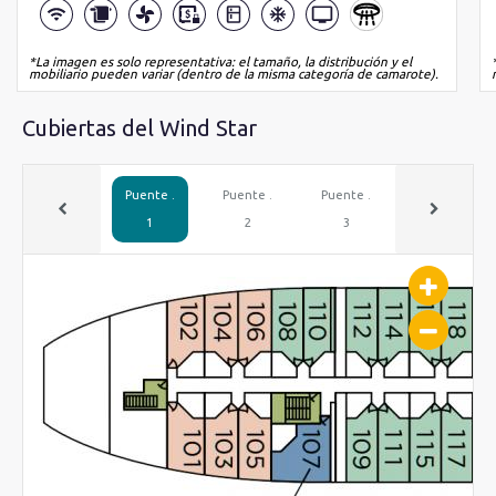
*La imagen es solo representativa: el tamaño, la distribución y el
mobiliario pueden variar (dentro de la misma categoría de camarote).
Cubiertas del Wind Star
Puente .
Puente .
Puente .
Puente .
1
2
3
4