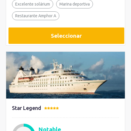
Excelente solárium
Marina deportiva
Restaurante Amphor A
Seleccionar
Star Legend
Notable