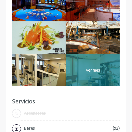
Ver mas
Servicios
Ascensores
Bares
(x2)