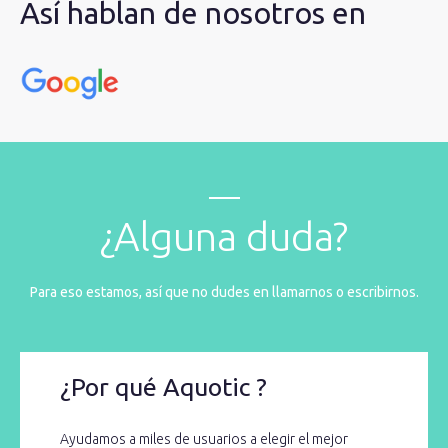
Así hablan de nosotros en
¿Alguna duda?
Para eso estamos, así que no dudes en llamarnos o escribirnos.
¿Por qué Aquotic ?
Ayudamos a miles de usuarios a elegir el mejor