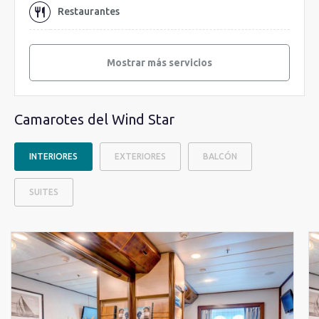
Restaurantes
Mostrar más servicios
Camarotes del Wind Star
INTERIORES
EXTERIORES
BALCÓN
SUITES