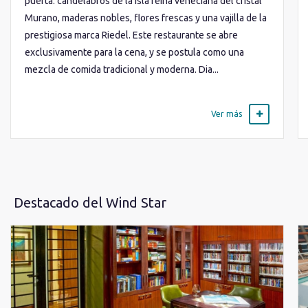
puerta: candelabros de la isla reina veneciana del cristal
Murano, maderas nobles, flores frescas y una vajilla de la
prestigiosa marca Riedel. Este restaurante se abre
exclusivamente para la cena, y se postula como una
mezcla de comida tradicional y moderna. Dia...
Ver más
Destacado del Wind Star