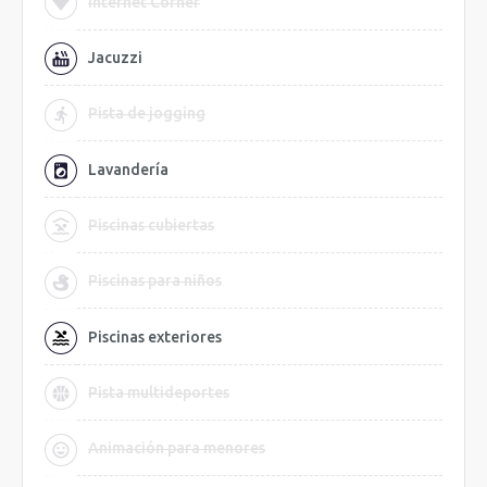
Internet Corner
Jacuzzi
Pista de jogging
Lavandería
Piscinas cubiertas
Piscinas para niños
Piscinas exteriores
Pista multideportes
Animación para menores