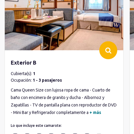
Exterior B
Cubierta(s):
1
Ocupación:
1 - 3 pasajeros
Cama Queen Size con lujosa ropa de cama - Cuarto de
baño con encimera de granito y ducha - Albornoz y
Zapatillas - TV de pantalla plana con reproductor de DVD
- Mini Bar y Refrigerador completamente a
+ más
Lo que incluye este camarote: