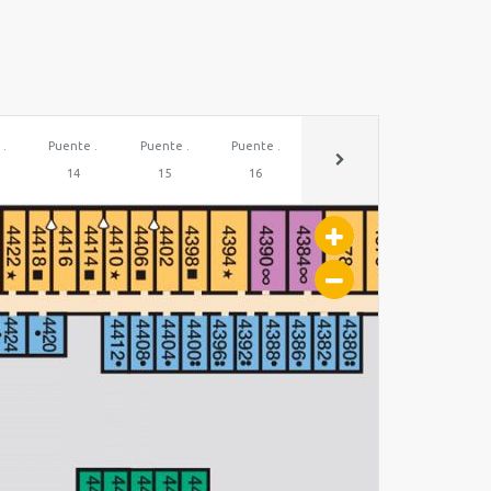
 .
Puente .
Puente .
Puente .
Puente .
Puente .
14
15
16
17
18