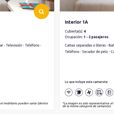
Interior 1A
Cubierta(s):
4
Ocupación:
1 - 2 pasajeros
r - Televisión - Teléfono -
Camas separadas o literas - Bañ
Teléfono - Secador de pelo - C
Lo que incluye este camarote:
 el mobiliario pueden variar (dentro
*La imagen es solo representativa: el 
de la misma categoría de camarote).