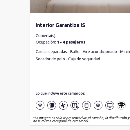
Interior Garantiza IS
Cubierta(s):
Ocupación:
1 - 4 pasajeros
Camas separadas - Baño - Aire acondicionado - Miniba
Secador de pelo - Caja de seguridad
Lo que incluye este camarote:
*La imagen es solo representativa: el tamaño, la distribución y
de la misma categoría de camarote).