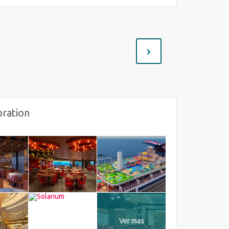
bration
Ver mas