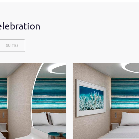
elebration
SUITES