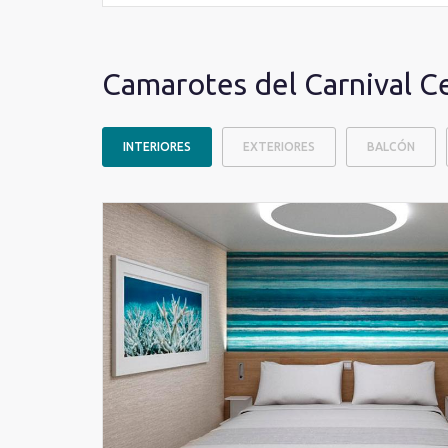
Camarotes del Carnival C
INTERIORES
EXTERIORES
BALCÓN