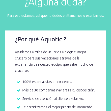
¿Alguna duda?
Para eso estamos, así que no dudes en llamarnos o escribirnos.
¿Por qué Aquotic ?
Ayudamos a miles de usuarios a elegir el mejor
crucero para sus vacaciones a través de la
experiencia de nuestro equipo que sabe mucho de
cruceros.
100% especialistas en cruceros.
Más de 30 compañías navieras a tu disposición.
Servicio de atención al cliente exclusivo.
Te garantizamos el mejor precio del momento.