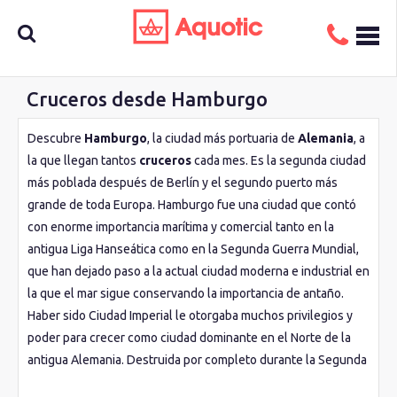
Cruceros desde Hamburgo
Busca
Descubre
Hamburgo
, la ciudad más portuaria de
Alemania
, a
la que llegan tantos
cruceros
cada mes. Es la segunda ciudad
aquí tu
más poblada después de Berlín y el segundo puerto más
grande de toda Europa. Hamburgo fue una ciudad que contó
con enorme importancia marítima y comercial tanto en la
crucero
antigua Liga Hanseática como en la Segunda Guerra Mundial,
que han dejado paso a la actual ciudad moderna e industrial en
la que el mar sigue conservando la importancia de antaño.
Haber sido Ciudad Imperial le otorgaba muchos privilegios y
poder para crecer como ciudad dominante en el Norte de la
antigua Alemania. Destruida por completo durante la Segunda
Guerra Mundial, Hamburgo ha tenido que renacer de sus