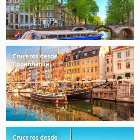
Cruceros desde
Copenhague
Cruceros desde