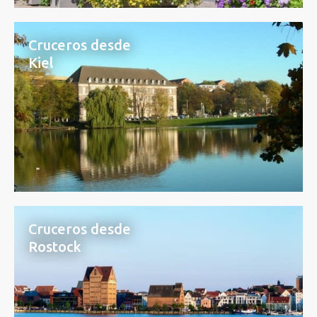
Cruceros desde
Kiel
Cruceros desde
Rostock