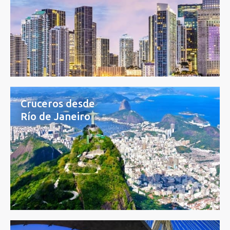
Cruceros desde
Río de Janeiro