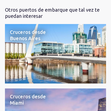
Otros puertos de embarque que tal vez te
puedan interesar
Cruceros desde
Buenos Aires
Cruceros desde
Miami