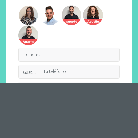
Guatemala
Recibir llamada