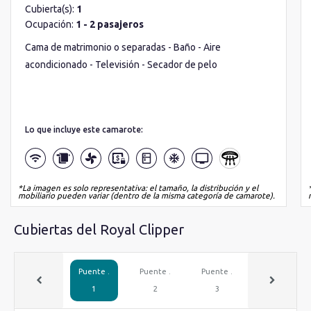
Cubierta(s):
1
Ocupación:
1 - 2 pasajeros
Cama de matrimonio o separadas - Baño - Aire
acondicionado - Televisión - Secador de pelo
Lo que incluye este camarote:
*La imagen es solo representativa: el tamaño, la distribución y el
mobiliario pueden variar (dentro de la misma categoría de camarote).
Cubiertas del Royal Clipper
Puente .
Puente .
Puente .
Puente .
1
2
3
4