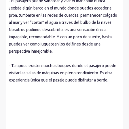
- El pasajero puede saborear y vivir el mar como nunca…
¿existe algún barco en el mundo donde puedes acceder a
proa, tumbarte en las redes de cuerdas, permanecer colgado
al mar y ver “cortar” el agua a través del bulbo de la nave?
Nosotros pudimos descubrirlo, es una sensación única,
impagable, recomendable. Y con un poco de suerte, hasta
puedes ver como juguetean los delfines desde una
perspectiva inmejorable.
- Tampoco existen muchos buques donde el pasajero puede
visitar las salas de máquinas en pleno rendimiento. Es otra
experiencia única que el pasaje puede disfrutar a bordo.