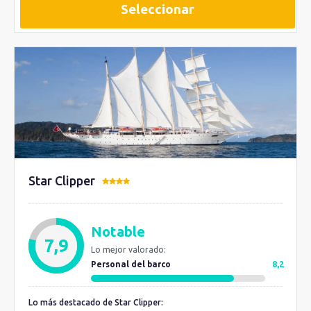
Seleccionar
Star Clipper
Notable
7,9
Lo mejor valorado:
Personal del barco
8,2
Lo más destacado de Star Clipper: