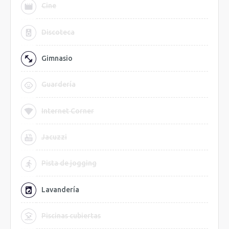
Cine
Discoteca
Gimnasio
Guardería
Internet Corner
Jacuzzi
Pista de jogging
Lavandería
Piscinas cubiertas