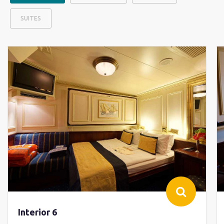
SUITES
Interior 6