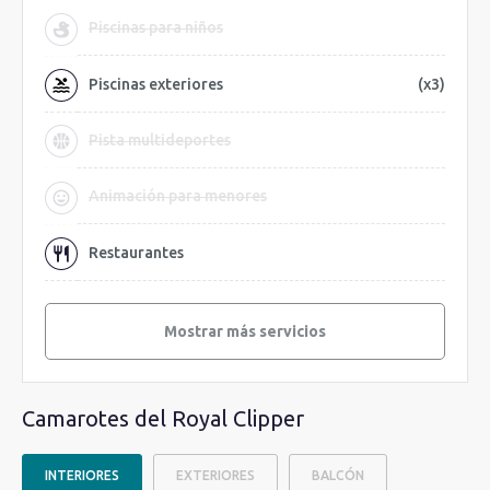
Piscinas para niños
Piscinas exteriores
(x3)
Pista multideportes
Animación para menores
Restaurantes
Mostrar más servicios
Camarotes del Royal Clipper
INTERIORES
EXTERIORES
BALCÓN