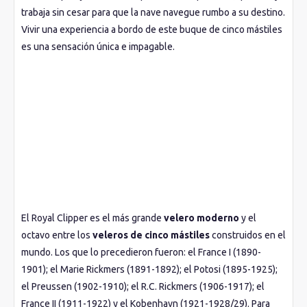
trabaja sin cesar para que la nave navegue rumbo a su destino.
Vivir una experiencia a bordo de este buque de cinco mástiles
es una sensación única e impagable.
El Royal Clipper es el más grande
velero moderno
y el
octavo entre los
veleros de cinco mástiles
construidos en el
mundo. Los que lo precedieron fueron: el France I (1890-
1901); el Marie Rickmers (1891-1892); el Potosi (1895-1925);
el Preussen (1902-1910); el R.C. Rickmers (1906-1917); el
France II (1911-1922) y el Kobenhavn (1921-1928/29). Para