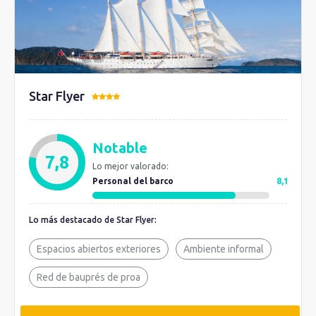
Star Flyer
Notable
7,8
Lo mejor valorado:
Personal del barco
8,1
Lo más destacado de Star Flyer:
Espacios abiertos exteriores
Ambiente informal
Red de bauprés de proa