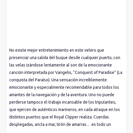
No existe mejor entretenimiento en este velero que
presenciar una salida del buque desde cualquier puerto, con
las velas izándose lentamente al son de la emocionante
canción interpretada por Vangelis, “Conquest of Paradise” (La
conquista del Paraíso). Una sensación increíblemente
emocionante y especialmente recomendable para todos los
amantes de la navegación y de la aventura. Uno no puede
perderse tampoco el trabajo incansable de los tripulantes,
que ejercen de auténticos marineros, en cada atraque en los
distintos puertos que el Royal Clipper realiza. Cuerdas
desplegadas, ancla a mar, tirón de amarras… es todo un
espectáculo digno de presenciar y vivir. El pasaje se mezcla