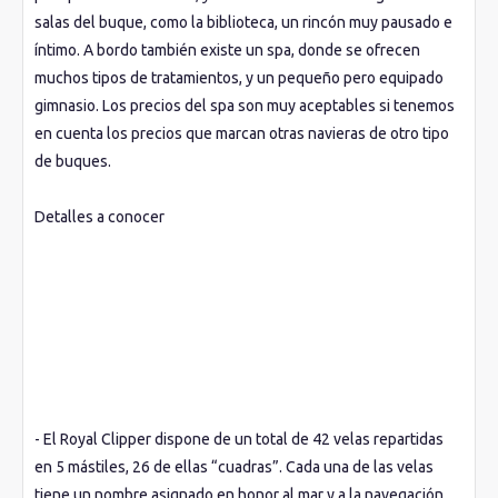
salas del buque, como la biblioteca, un rincón muy pausado e
íntimo. A bordo también existe un spa, donde se ofrecen
muchos tipos de tratamientos, y un pequeño pero equipado
gimnasio. Los precios del spa son muy aceptables si tenemos
en cuenta los precios que marcan otras navieras de otro tipo
de buques.
Detalles a conocer
- El Royal Clipper dispone de un total de 42 velas repartidas
en 5 mástiles, 26 de ellas “cuadras”. Cada una de las velas
tiene un nombre asignado en honor al mar y a la navegación.