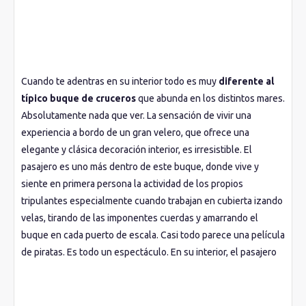
Cuando te adentras en su interior todo es muy
diferente al
típico buque de cruceros
que abunda en los distintos mares.
Absolutamente nada que ver. La sensación de vivir una
experiencia a bordo de un gran velero, que ofrece una
elegante y clásica decoración interior, es irresistible. El
pasajero es uno más dentro de este buque, donde vive y
siente en primera persona la actividad de los propios
tripulantes especialmente cuando trabajan en cubierta izando
velas, tirando de las imponentes cuerdas y amarrando el
buque en cada puerto de escala. Casi todo parece una película
de piratas. Es todo un espectáculo. En su interior, el pasajero
se encuentra con un buque muy acogedor, donde la
decoración a base de maderas constantemente barnizadas,
las elegantes columnas y las clásicas lámparas se imponen