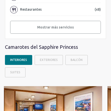
Restaurantes
(x8)
Mostrar más servicios
Camarotes del Sapphire Princess
INTERIORES
EXTERIORES
BALCÓN
SUITES