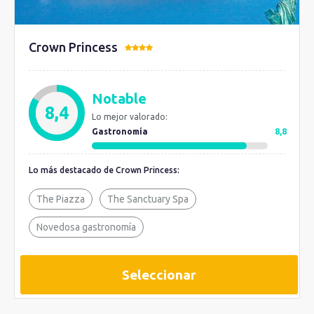
Crown Princess
Notable
8,4
Lo mejor valorado:
Gastronomía
8,8
Lo más destacado de Crown Princess:
The Piazza
The Sanctuary Spa
Novedosa gastronomía
Seleccionar