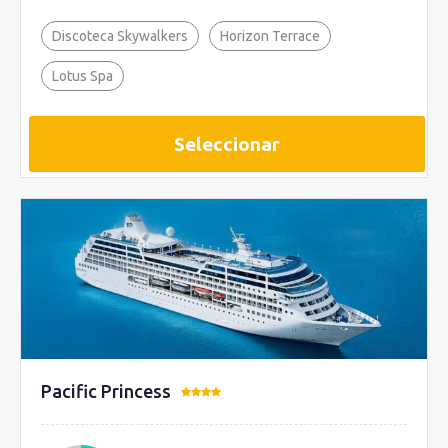
Discoteca Skywalkers
Horizon Terrace
Lotus Spa
Seleccionar
Pacific Princess