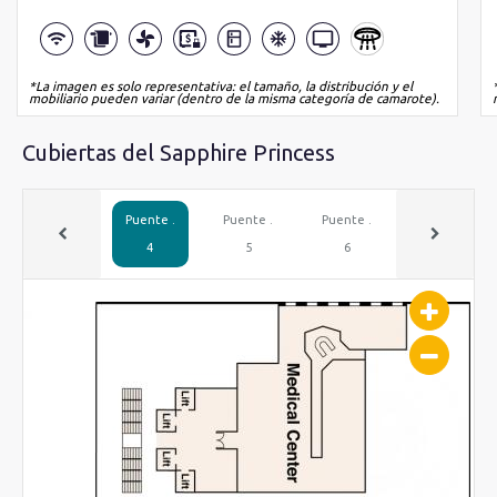
*La imagen es solo representativa: el tamaño, la distribución y el
mobiliario pueden variar (dentro de la misma categoría de camarote).
Cubiertas del Sapphire Princess
Puente .
Puente .
Puente .
Puente .
4
5
6
7