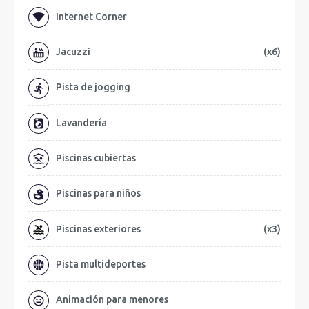
Internet Corner
Jacuzzi
(x6)
Pista de jogging
Lavandería
Piscinas cubiertas
Piscinas para niños
Piscinas exteriores
(x3)
Pista multideportes
Animación para menores