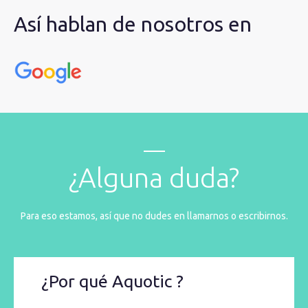
Así hablan de nosotros en
¿Alguna duda?
Para eso estamos, así que no dudes en llamarnos o escribirnos.
¿Por qué Aquotic ?