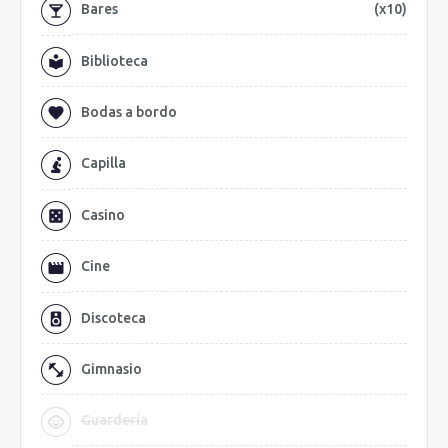
Bares
(x10)
Biblioteca
Bodas a bordo
Capilla
Casino
Cine
Discoteca
Gimnasio
Guardería