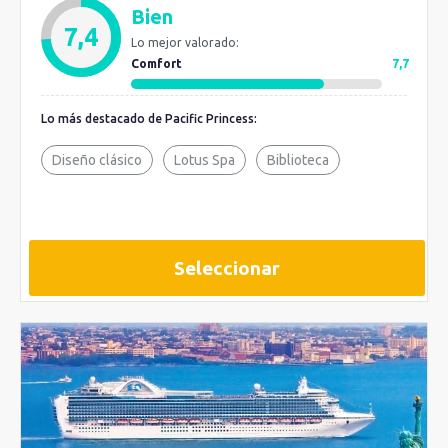
Bien
7,4
Lo mejor valorado:
Comfort
7,7
Lo más destacado de Pacific Princess:
Diseño clásico
Lotus Spa
Biblioteca
Seleccionar