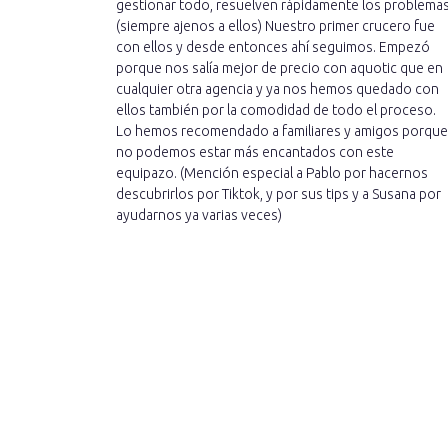
gestionar todo, resuelven rápidamente los problema
(siempre ajenos a ellos) Nuestro primer crucero fue
con ellos y desde entonces ahí seguimos. Empezó
porque nos salía mejor de precio con aquotic que en
cualquier otra agencia y ya nos hemos quedado con
ellos también por la comodidad de todo el proceso.
Lo hemos recomendado a familiares y amigos porque
no podemos estar más encantados con este
equipazo. (Mención especial a Pablo por hacernos
descubrirlos por Tiktok, y por sus tips y a Susana por
ayudarnos ya varias veces)