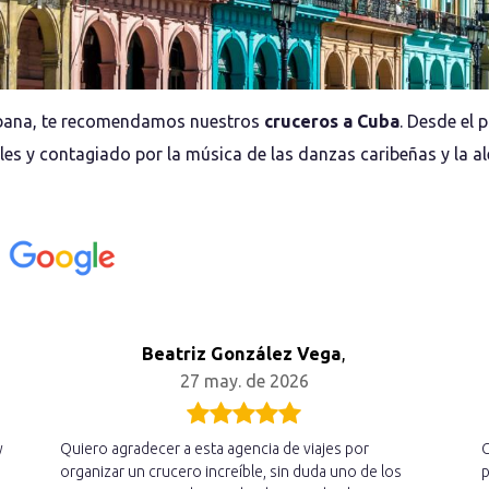
 Habana, te recomendamos nuestros
cruceros a Cuba
. Desde el
les y contagiado por la música de las danzas caribeñas y la al
n
Beatriz González Vega
,
27 may. de 2026
y
Quiero agradecer a esta agencia de viajes por
C
organizar un crucero increíble, sin duda uno de los
p