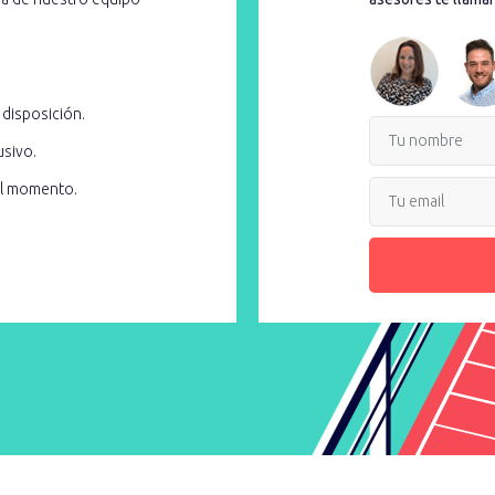
 disposición.
usivo.
el momento.