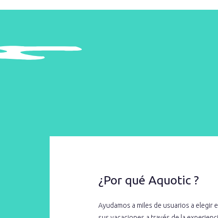
¿Por qué Aquotic ?
Ayudamos a miles de usuarios a elegir e
sus vacaciones a través de la experien