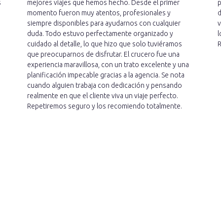
s
mejores viajes que hemos hecho. Desde el primer
p
momento fueron muy atentos, profesionales y
d
siempre disponibles para ayudarnos con cualquier
v
duda. Todo estuvo perfectamente organizado y
l
cuidado al detalle, lo que hizo que solo tuviéramos
R
que preocuparnos de disfrutar. El crucero fue una
experiencia maravillosa, con un trato excelente y una
planificación impecable gracias a la agencia. Se nota
cuando alguien trabaja con dedicación y pensando
realmente en que el cliente viva un viaje perfecto.
Repetiremos seguro y los recomiendo totalmente.