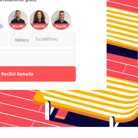
México
Recibir llamada