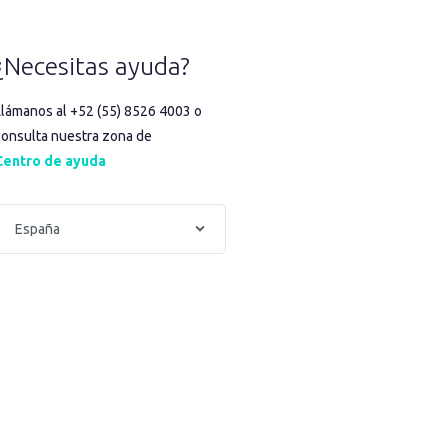
¿Necesitas ayuda?
Llámanos al +52 (55) 8526 4003 o
consulta nuestra zona de
Centro de ayuda