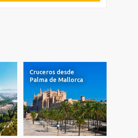
Cruceros desde
Palma de Mallorca