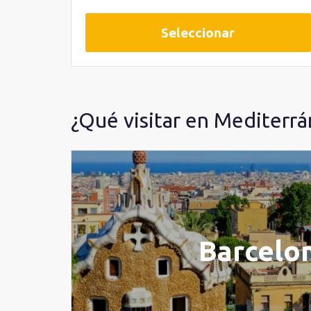
Seleccionar
¿Qué visitar en Mediterr
Barcelo