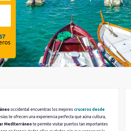
67
eros
ráneo
occidental encuentras los mejores
cruceros desde
vesías te ofrecen una experiencia perfecta que aúna cultura,
ar Mediterráneo
te permite visitar puertos tan importantes