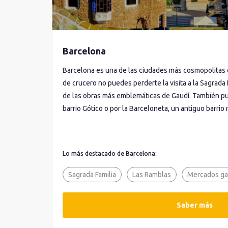
Barcelona
Barcelona es una de las ciudades más cosmopolitas 
de crucero no puedes perderte la visita a la Sagrada 
de las obras más emblemáticas de Gaudí. También pu
barrio Gótico o por la Barceloneta, un antiguo barrio 
Lo más destacado de Barcelona:
Sagrada Familia
Las Ramblas
Mercados ga
Saber más