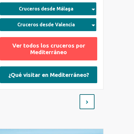
Cruceros desde Málaga
Cruceros desde Valencia
Ver todos los cruceros por
Mediterráneo
¿Qué visitar en Mediterráneo?