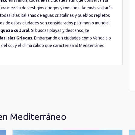
aco
en Francia, todas ellas ciudades aún que conservan la
una mezcla de vestigios griegos y romanos. Además visitarás
 todas islas italianas de aguas cristalinas y pueblos repletos
anos de estas ciudades son considerados patrimonio mundial
iqueza cultural
. Si buscas playas y descanso, te
las Islas Griegas
. Embarcando en ciudades como Venecia o
o del sol y el clima cálido que caracteriza al Mediterráneo.
en Mediterráneo