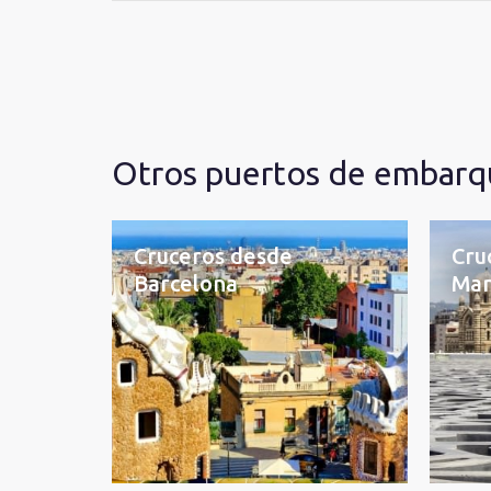
Otros puertos de embarq
Cruceros desde
Cru
Barcelona
Mar