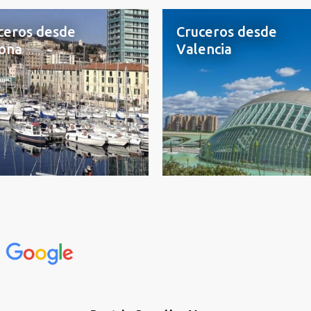
ceros desde
Cruceros desde
ona
Valencia
n