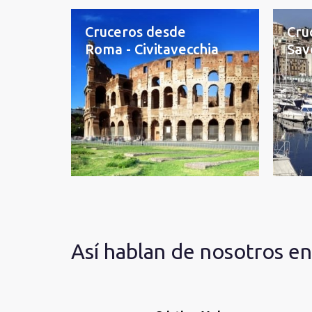
Cruceros desde
Cru
Roma - Civitavecchia
Sav
Así hablan de nosotros e