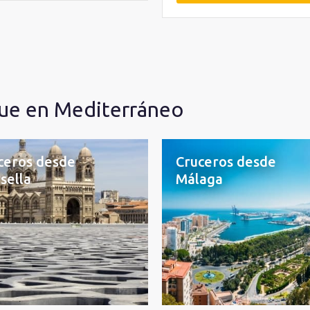
ue en Mediterráneo
ceros desde
Cruceros desde
sella
Málaga