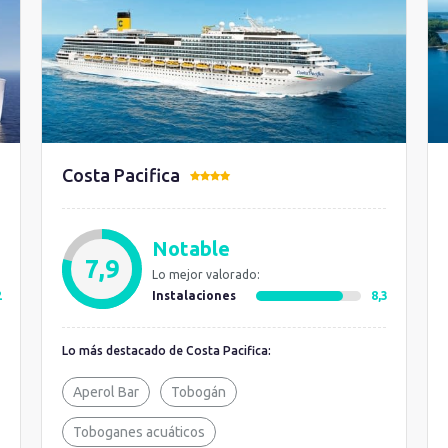
Costa Pacifica
Notable
7,9
Lo mejor valorado:
2
Instalaciones
8,3
Lo más destacado de Costa Pacifica:
Aperol Bar
Tobogán
Toboganes acuáticos