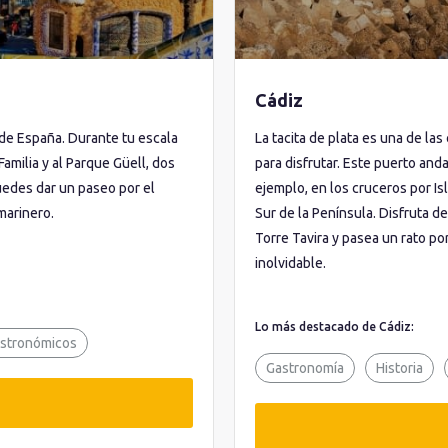
Cádiz
de España. Durante tu escala
La tacita de plata es una de l
Familia y al Parque Güell, dos
para disfrutar. Este puerto and
edes dar un paseo por el
ejemplo, en los cruceros por Isl
marinero.
Sur de la Península. Disfruta de
Torre Tavira y pasea un rato po
inolvidable.
Lo más destacado de Cádiz:
stronómicos
Gastronomía
Historia