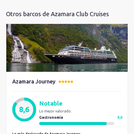
Otros barcos de Azamara Club Cruises
Azamara Journey
Notable
8,6
Lo mejor valorado:
Gastronomía
9,0
Lo más destacado de Azamara Journey: