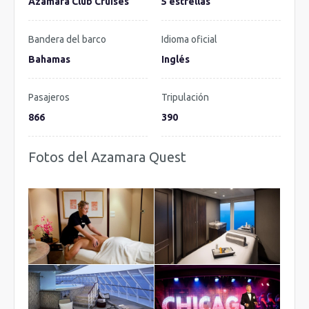
Azamara Club Cruises
5 estrellas
Bandera del barco
Idioma oficial
Bahamas
Inglés
Pasajeros
Tripulación
866
390
Fotos del Azamara Quest