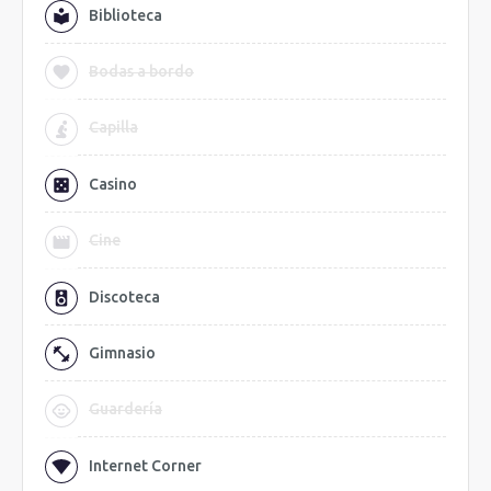
Biblioteca
Bodas a bordo
Capilla
Casino
Cine
Discoteca
Gimnasio
Guardería
Internet Corner