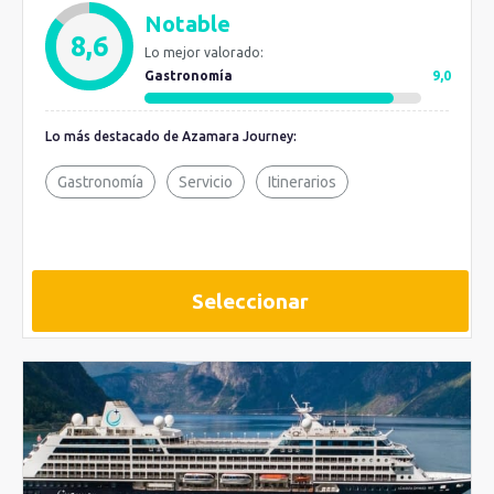
Notable
8,6
Lo mejor valorado:
Gastronomía
9,0
Lo más destacado de Azamara Journey:
Gastronomía
Servicio
Itinerarios
Seleccionar