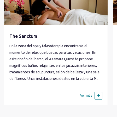
The Sanctum
En la zona del spa y talasoterapia encontrarás el
momento de relax que buscas para tus vacaciones. En
este rincón del barco, el Azamara Quest te propone
magníficos baños relajantes en los jacuzzis interiores,
tratamientos de acupuntura, salón de belleza y una sala
de fitness. Unas instalaciones ideales en la cubierta 9...
Ver más