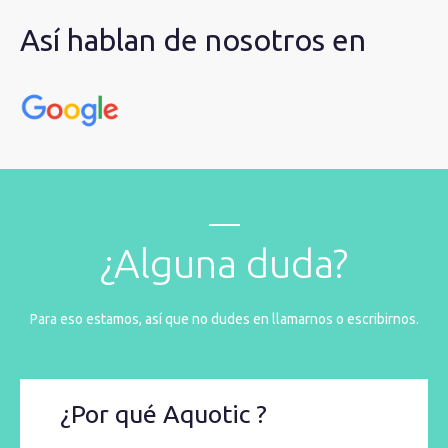
Así hablan de nosotros en
¿Alguna duda?
Para eso estamos, así que no dudes en llamarnos o escribirnos.
¿Por qué Aquotic ?