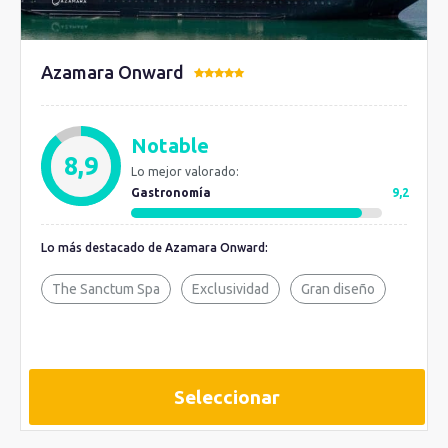
Azamara Onward
Notable
8,9
Lo mejor valorado:
Gastronomía
9,2
Lo más destacado de Azamara Onward:
The Sanctum Spa
Exclusividad
Gran diseño
Seleccionar