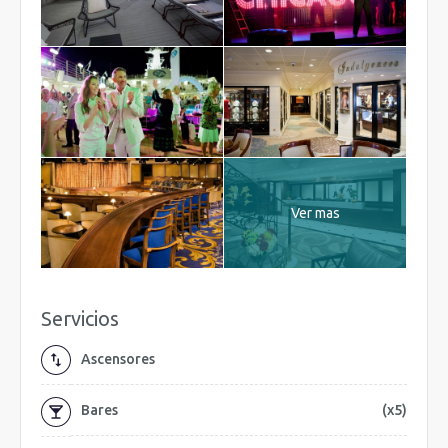
Ver mas
Servicios
Ascensores
Bares
(x5)