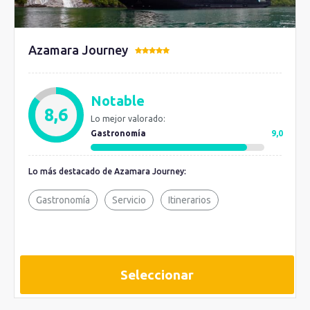
Azamara Journey
Notable
8,6
Lo mejor valorado:
Gastronomía
9,0
Lo más destacado de Azamara Journey:
Gastronomía
Servicio
Itinerarios
Seleccionar