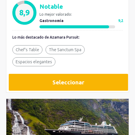
Notable
8,9
Lo mejor valorado:
Gastronomía
9,2
Lo más destacado de Azamara Pursuit:
Chef’s Table
The Sanctum Spa
Espacios elegantes
Seleccionar