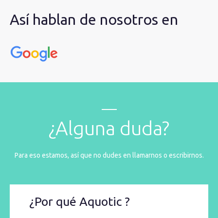
Así hablan de nosotros en
¿Alguna duda?
Para eso estamos, así que no dudes en llamarnos o escribirnos.
¿Por qué Aquotic ?