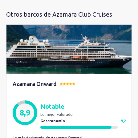
Otros barcos de Azamara Club Cruises
Azamara Onward
Notable
8,9
Lo mejor valorado:
Gastronomía
9,2
Lo más destacado de Azamara Onward: