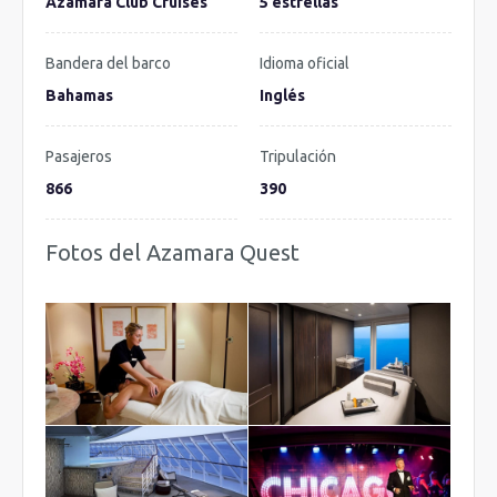
Azamara Club Cruises
5 estrellas
Bandera del barco
Idioma oficial
Bahamas
Inglés
Pasajeros
Tripulación
866
390
Fotos del Azamara Quest