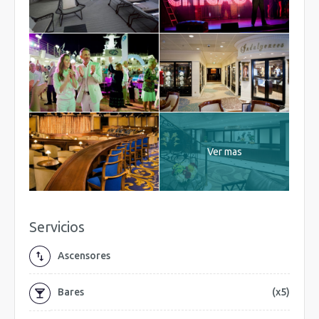
Ver mas
Servicios
Ascensores
Bares
(x5)