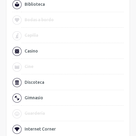
Biblioteca
Bodas a bordo
Capilla
Casino
Cine
Discoteca
Gimnasio
Guardería
Internet Corner