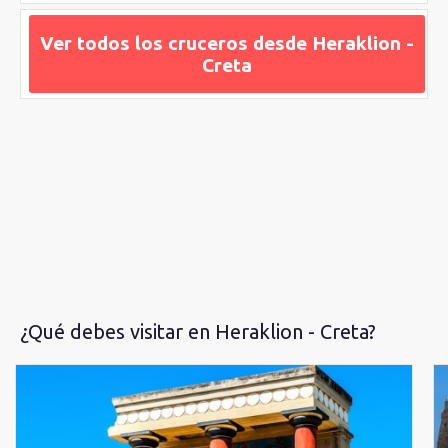
el puerto y la mayoría de fuentes, edificios, plazas e iglesias.
Ver todos los cruceros desde Heraklion -
Creta
¿Qué debes visitar en Heraklion - Creta?