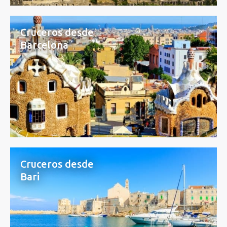
Cruceros desde
Barcelona
Cruceros desde
Bari