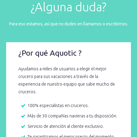
¿Alguna duda?
Para eso estamos, así que no dudes en llamarnos o escribirnos.
¿Por qué Aquotic ?
Ayudamos a miles de usuarios a elegir el mejor
crucero para sus vacaciones a través de la
experiencia de nuestro equipo que sabe mucho de
cruceros.
100% especialistas en cruceros.
Más de 30 compañías navieras a tu disposición.
Servicio de atención al cliente exclusivo.
Te garantizamos el mejor precio del momento.