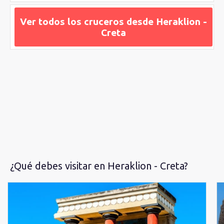
el puerto y la mayoría de fuentes, edificios, plazas e iglesias.
Ver todos los cruceros desde Heraklion -
Creta
¿Qué debes visitar en Heraklion - Creta?