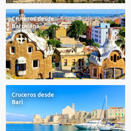
Cruceros desde
Barcelona
Cruceros desde
Bari