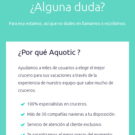
¿Alguna duda?
Para eso estamos, así que no dudes en llamarnos o escribirnos.
¿Por qué Aquotic ?
Ayudamos a miles de usuarios a elegir el mejor
crucero para sus vacaciones a través de la
experiencia de nuestro equipo que sabe mucho de
cruceros.
100% especialistas en cruceros.
Más de 30 compañías navieras a tu disposición.
Servicio de atención al cliente exclusivo.
Te garantizamos el mejor precio del momento.