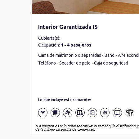
Interior Garantizada IS
Cubierta(s):
Ocupación:
1 - 4 pasajeros
Cama de matrimonio o separadas - Baño - Aire acondic
Teléfono - Secador de pelo - Caja de seguridad
Lo que incluye este camarote:
*La imagen es solo representativa: el tamaño, la distribución y
de la misma categoría de camarote).