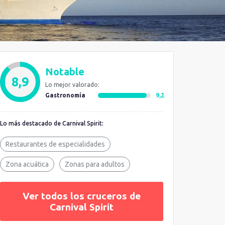
Notable
8,9
Lo mejor valorado:
Gastronomía
9,2
Lo más destacado de Carnival Spirit:
Restaurantes de especialidades
Zona acuática
Zonas para adultos
Ver todos los cruceros de
Carnival Spirit