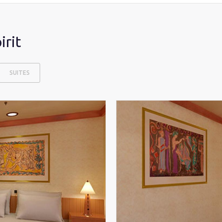
irit
SUITES