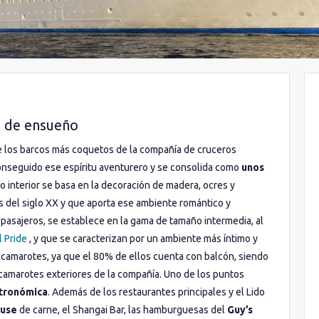
o de ensueño
 los barcos más coquetos de la compañía de cruceros
onseguido ese espíritu aventurero y se consolida como
unos
ño interior se basa en la decoración de madera, ocres y
os del siglo XX y que aporta ese ambiente romántico y
asajeros, se establece en la gama de tamaño intermedia, al
l Pride
, y que se caracterizan por un ambiente más íntimo y
s camarotes, ya que el 80% de ellos cuenta con balcón, siendo
camarotes exteriores de la compañía. Uno de los puntos
tronómica
. Además de los restaurantes principales y el Lido
ouse
de carne, el Shangai Bar, las hamburguesas del
Guy’s