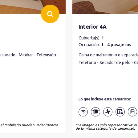
Interior 4A
Cubierta(s):
1
Ocupación:
1 - 4 pasajeros
ionado - Minibar - Televisión -
Cama de matrimonio o separadas 
Teléfono - Secador de pelo - C
Lo que incluye este camarote:
 el mobiliario pueden variar (dentro
*La imagen es solo representativa: el 
de la misma categoría de camarote).