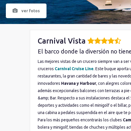
ver fotos
Carnival Vista
El barco donde la diversión no tiene
Las mejores vistas de un crucero siempre van a ser 
cruceros
Carnival Cruise Line
. Este buque aporta 
restaurantes, la gran cantidad de bares y las nove
innovadores
Havana y Harbour
, con alegres color
además excepcionales balcones con terrazas a pie 
&amp; Bar. Respecto a sus instalaciones destaca el
deportes y actividades como el minigolf o el billar,
una cabina a pedales suspendida en el aire que te p
Para los más pequeños encontrarás los clubes
Cam
bolera y minigolf, tiendas de chuches y múltiples act