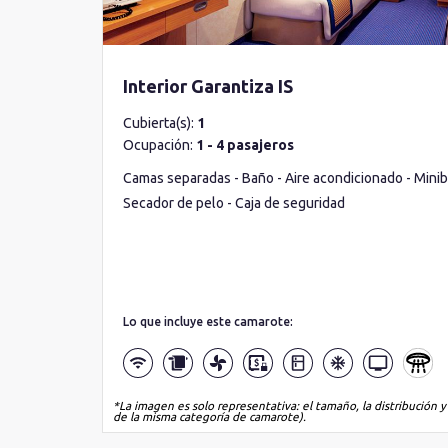
Interior Garantiza IS
Cubierta(s):
1
Ocupación:
1 - 4 pasajeros
Camas separadas - Baño - Aire acondicionado - Miniba
Secador de pelo - Caja de seguridad
Lo que incluye este camarote:
*La imagen es solo representativa: el tamaño, la distribución y
de la misma categoría de camarote).