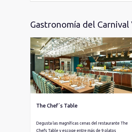
Gastronomía del Carnival 
The Chef´s Table
Degusta las magníficas cenas del restaurante The
Chefs Table y escoge entre más de 9 platos