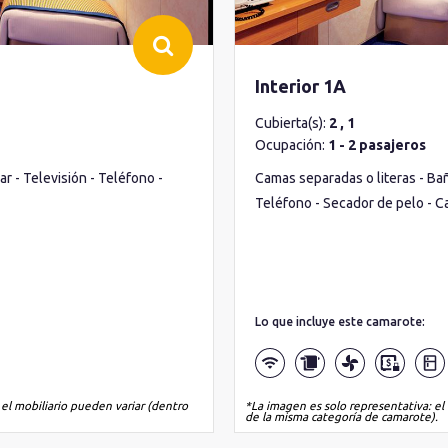
Interior 1A
Cubierta(s):
2 , 1
Ocupación:
1 - 2 pasajeros
r - Televisión - Teléfono -
Camas separadas o literas - Bañ
Teléfono - Secador de pelo - C
Lo que incluye este camarote:
 el mobiliario pueden variar (dentro
*La imagen es solo representativa: el 
de la misma categoría de camarote).