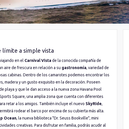
 límite a simple vista
viajando en el
Carnival Vista
de la conocida compañía de
un aire de frescura en relación a su
gastronomía
, variedad de
dosas cabinas. Dentro de los camarotes podemos encontrar los
es, madera y un gusto exquisito en la decoración. Poseen
de playa y que le dan acceso a la nueva zona Havana Pool
 Sports Square, una amplia zona que cuenta con diferentes
 para retar a los amigos. También incluye el nuevo
SkyRide
,
ermitirá rodear el barco por encima de su cubierta más alta.
p Ocean
, la nueva biblioteca "Dr. Seuss Bookville", mini
ividades creativas. Para disfrutar en familia, podrás acudir al