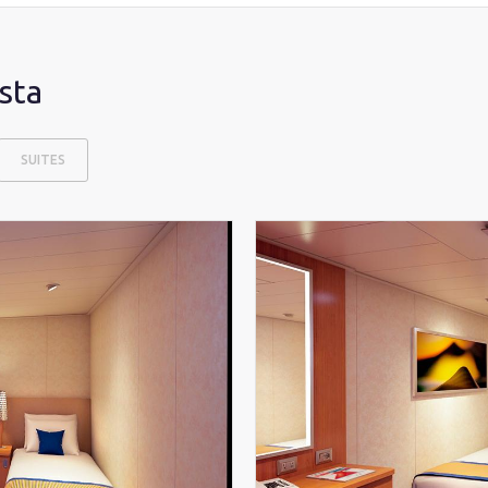
sta
SUITES