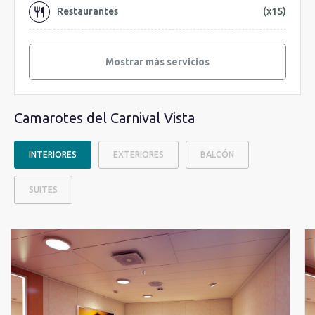
Restaurantes
(x15)
Mostrar más servicios
Camarotes del Carnival Vista
INTERIORES
EXTERIORES
BALCÓN
SUITES