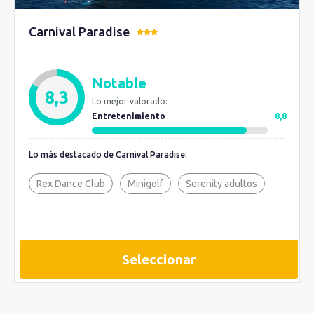
Carnival Paradise
Notable
8,3
Lo mejor valorado:
Entretenimiento
8,8
Lo más destacado de Carnival Paradise:
Rex Dance Club
Minigolf
Serenity adultos
Seleccionar