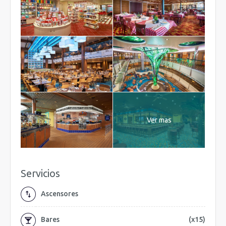
Ver mas
Servicios
Ascensores
Bares
(x15)