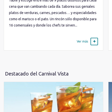
Table y escoge entre más de 9 platos distintos para cada
cena que van cambiando cada día. Saborea sus geniales
platos de verduras, carnes, pescados… y especialidades
como el marisco o el pato. Un rincón sólo disponible para
16 comensales y donde los chefs te sirven...
Ver más
Destacado del Carnival Vista