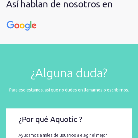
Así hablan de nosotros en
¿Alguna duda?
Para eso estamos, así que no dudes en llamarnos o escribirnos.
¿Por qué Aquotic ?
Ayudamos a miles de usuarios a elegir el mejor