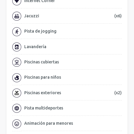
Internet Corner
Jacuzzi
(x6)
Pista de jogging
Lavandería
Piscinas cubiertas
Piscinas para niños
Piscinas exteriores
(x2)
Pista multideportes
Animación para menores