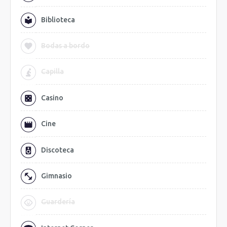
Biblioteca
Bodas a bordo
Capilla
Casino
Cine
Discoteca
Gimnasio
Guardería