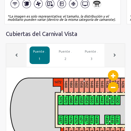
*La imagen es solo representativa: el tamaño, la distribución y el
mobiliario pueden variar (dentro de la misma categoría de camarote).
Cubiertas del Carnival Vista
Puente .
Puente .
Puente .
Puente .
1
2
3
4