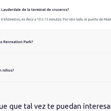
t Lauderdale de la terminal de cruceros?
 kilómetros, es decir a 10 o 15 minutos. Por otro lado, el puerto de Miami
ss Recreation Park?
n niños?
e que tal vez te puedan interesa