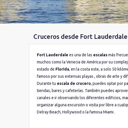
Cruceros desde Fort Lauderdale
Fort Lauderdale
es una de las
escalas
más frecue
muchos como la Venecia de América por su complej
estado de
Florida
, en la costa este, a solo 50 kiló
famoso por sus extensas playas , obras de arte y dif
Durante tu
escala de crucero
, puedes optar por p
tiendas, bares y cafeterías. También puedes aprove
canales e ir observando los diferentes edificios, ma
organizar alguna excursión o visita por libre a cua
Delray Beach, Hollywood o la famosa Miami .