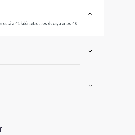
 está a 42 kilómetros, es decir, a unos 45
r