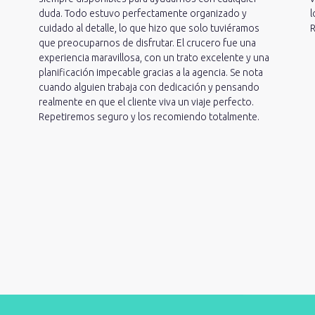
duda. Todo estuvo perfectamente organizado y
l
cuidado al detalle, lo que hizo que solo tuviéramos
R
que preocuparnos de disfrutar. El crucero fue una
experiencia maravillosa, con un trato excelente y una
planificación impecable gracias a la agencia. Se nota
cuando alguien trabaja con dedicación y pensando
realmente en que el cliente viva un viaje perfecto.
Repetiremos seguro y los recomiendo totalmente.