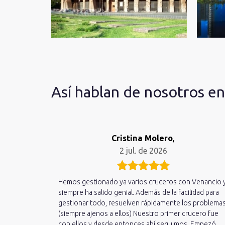
Así hablan de nosotros e
Cristina Molero
,
2 jul. de 2026
Hemos gestionado ya varios cruceros con Venancio 
siempre ha salido genial. Además de la facilidad para
gestionar todo, resuelven rápidamente los problema
(siempre ajenos a ellos) Nuestro primer crucero fue
con ellos y desde entonces ahí seguimos. Empezó