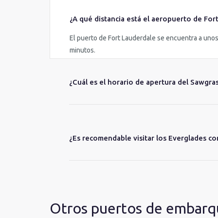
¿A qué distancia está el aeropuerto de For
El puerto de Fort Lauderdale se encuentra a unos 6
minutos.
¿Cuál es el horario de apertura del Sawgra
¿Es recomendable visitar los Everglades co
Otros puertos de embarqu