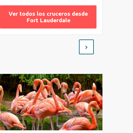
Ver todos los cruceros desde
Fort Lauderdale