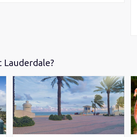
t Lauderdale?