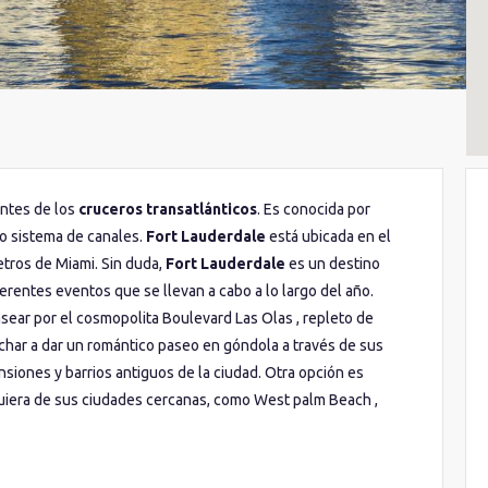
ntes de los
cruceros transatlánticos
. Es conocida por
o sistema de canales.
Fort Lauderdale
está ubicada en el
metros de Miami. Sin duda,
Fort Lauderdale
es un destino
erentes eventos que se llevan a cabo a lo largo del año.
asear por el cosmopolita Boulevard Las Olas , repleto de
char a dar un romántico paseo en góndola a través de sus
nsiones y barrios antiguos de la ciudad. Otra opción es
lquiera de sus ciudades cercanas, como West palm Beach ,