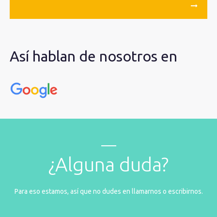
Así hablan de nosotros en
¿Alguna duda?
Para eso estamos, así que no dudes en llamarnos o escribirnos.