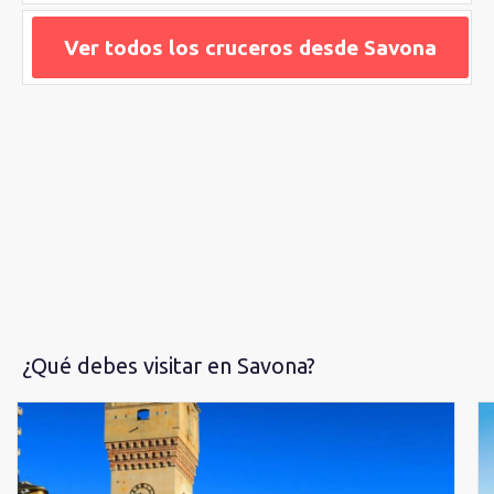
callejones de
Savona
mientras observas y descubres sus
joyas arquitectónicas y artísticas. También podrás sentarte a
Ver todos los cruceros desde Savona
tomar un café en sus plazuelas rodeadas de fachadas
pintadas con los colores del mediterráneo.
¿Qué debes visitar en Savona?