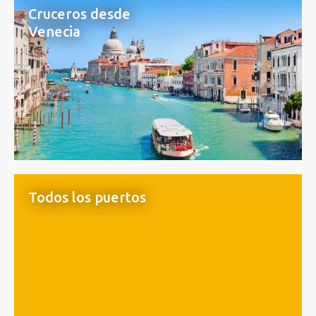
Cruceros desde
Venecia
Todos los puertos