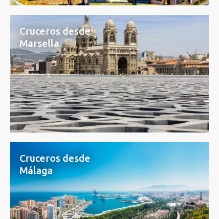
Cruceros desde
Marsella
Cruceros desde
Málaga