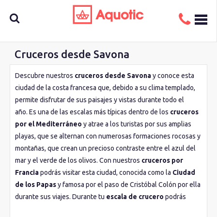
Cruceros desde Savona
Busca
Descubre nuestros
cruceros desde Savona
y conoce esta
ciudad de la costa francesa que, debido a su clima templado,
aquí tu
permite disfrutar de sus paisajes y vistas durante todo el
año. Es una de las escalas más típicas dentro de los
cruceros
por el Mediterráneo
y atrae a los turistas por sus amplias
crucero
playas, que se alternan con numerosas formaciones rocosas y
montañas, que crean un precioso contraste entre el azul del
mar y el verde de los olivos. Con nuestros
cruceros por
Francia
podrás visitar esta ciudad, conocida como la
Ciudad
de los Papas
y famosa por el paso de Cristóbal Colón por ella
durante sus viajes. Durante tu
escala de crucero
podrás
pasear por su
casco histórico
y conocer los característicos