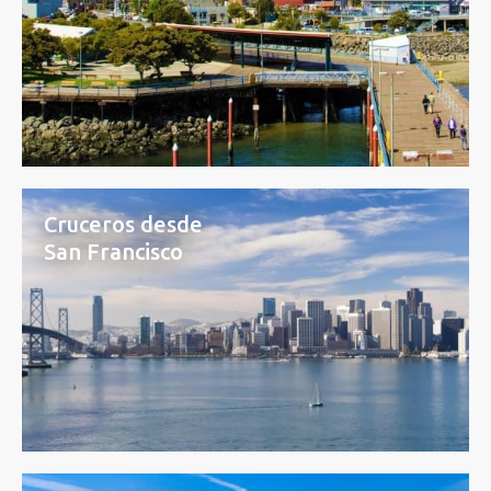
Cruceros desde
San Francisco