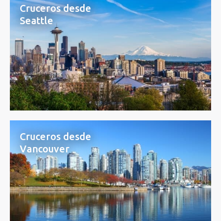
Cruceros desde
Seattle
Cruceros desde
Vancouver