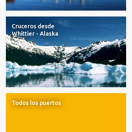
Cruceros desde
Whittier - Alaska
Todos los puertos