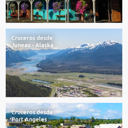
Cruceros desde
Juneau - Alaska
Cruceros desde
Port Angeles