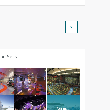
the Seas
Ver mas