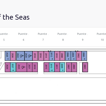
f the Seas
uente .
Puente .
Puente .
Puente .
Puente .
Puente
5
6
7
8
9
10