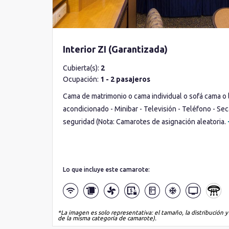
Interior ZI (Garantizada)
Cubierta(s):
2
Ocupación:
1 - 2 pasajeros
Cama de matrimonio o cama individual o sofá cama o li
acondicionado - Minibar - Televisión - Teléfono - Sec
seguridad (Nota: Camarotes de asignación aleatoria.
Lo que incluye este camarote:
*La imagen es solo representativa: el tamaño, la distribución y
de la misma categoría de camarote).