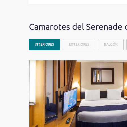
Camarotes del Serenade o
INTERIORES
EXTERIORES
BALCÓN