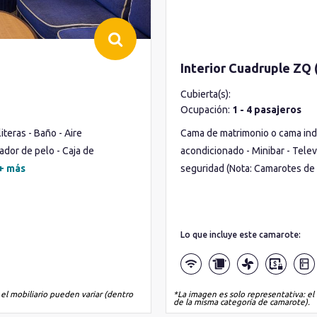
Interior Cuadruple ZQ 
Cubierta(s):
Ocupación:
1 - 4 pasajeros
teras - Baño - Aire
Cama de matrimonio o cama indiv
ador de pelo - Caja de
acondicionado - Minibar - Telev
+ más
seguridad (Nota: Camarotes de 
Lo que incluye este camarote:
 el mobiliario pueden variar (dentro
*La imagen es solo representativa: el 
de la misma categoría de camarote).