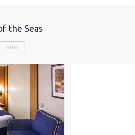
f the Seas
SUITES