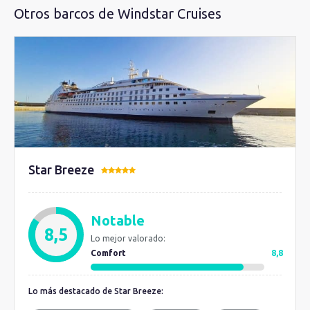
Otros barcos de Windstar Cruises
Star Breeze
Notable
8,5
Lo mejor valorado:
Comfort
8,8
Lo más destacado de Star Breeze: