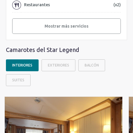
Restaurantes
(x2)
Mostrar más servicios
Camarotes del Star Legend
INTERIORES
EXTERIORES
BALCÓN
SUITES