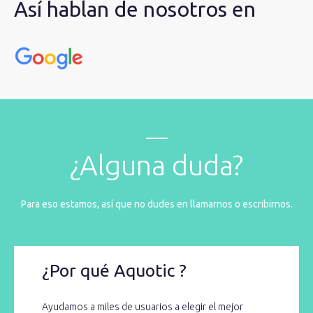
Así hablan de nosotros en
¿Alguna duda?
Para eso estamos, así que no dudes en llamarnos o escribirnos.
¿Por qué Aquotic ?
Ayudamos a miles de usuarios a elegir el mejor