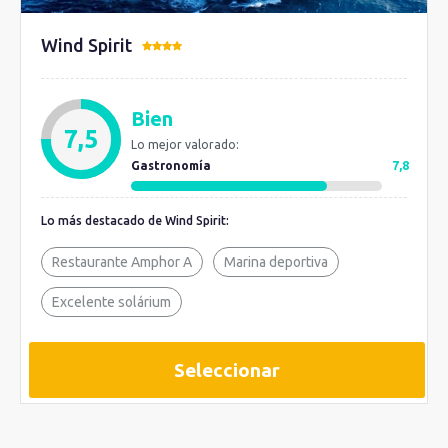
Wind Spirit
Bien
7,5
Lo mejor valorado:
Gastronomía
7,8
Lo más destacado de Wind Spirit:
Restaurante Amphor A
Marina deportiva
Excelente solárium
Seleccionar