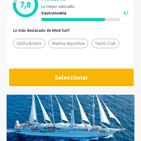
7,8
Lo mejor valorado:
Gastronomía
8,1
Lo más destacado de Wind Surf:
Stella Bristro
Marina deportiva
Yacht Club
Seleccionar