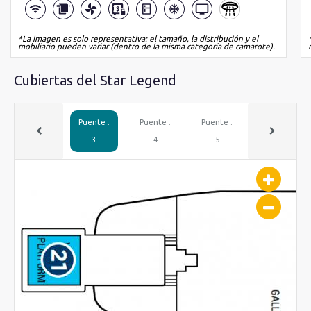
*La imagen es solo representativa: el tamaño, la distribución y el
mobiliario pueden variar (dentro de la misma categoría de camarote).
Cubiertas del Star Legend
Puente .
Puente .
Puente .
Puente .
3
4
5
6