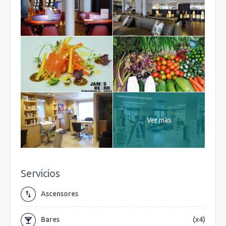
Ver mas
Servicios
Ascensores
Bares
(x4)