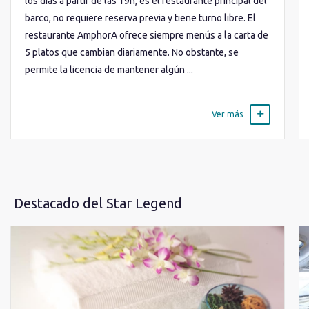
los días a partir de las 19h, es el restaurante principal del
barco, no requiere reserva previa y tiene turno libre. El
restaurante AmphorA ofrece siempre menús a la carta de
5 platos que cambian diariamente. No obstante, se
permite la licencia de mantener algún ...
Ver más
Destacado del Star Legend