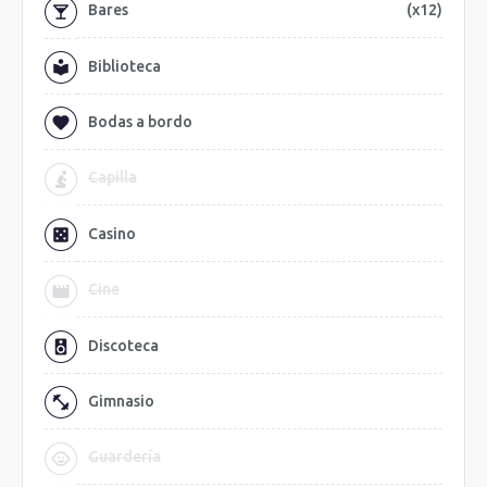
Bares
(x12)
Biblioteca
Bodas a bordo
Capilla
Casino
Cine
Discoteca
Gimnasio
Guardería