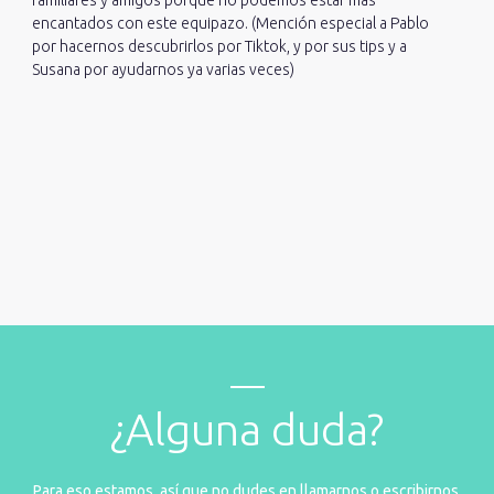
encantados con este equipazo. (Mención especial a Pablo
por hacernos descubrirlos por Tiktok, y por sus tips y a
Susana por ayudarnos ya varias veces)
¿Alguna duda?
Para eso estamos, así que no dudes en llamarnos o escribirnos.