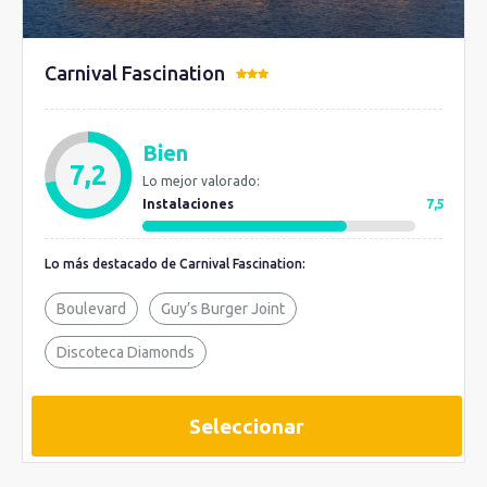
Carnival Fascination
Bien
7,2
Lo mejor valorado:
Instalaciones
7,5
Lo más destacado de Carnival Fascination:
Boulevard
Guy’s Burger Joint
Discoteca Diamonds
Seleccionar