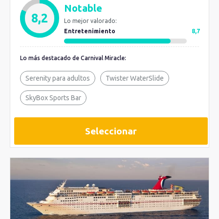
Notable
8,2
Lo mejor valorado:
Entretenimiento
8,7
Lo más destacado de Carnival Miracle:
Serenity para adultos
Twister WaterSlide
SkyBox Sports Bar
Seleccionar