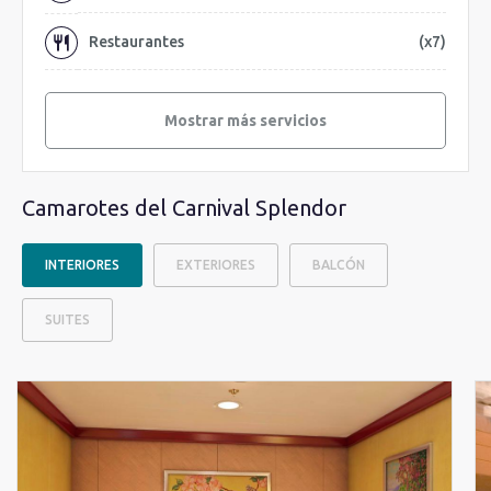
Restaurantes
(x7)
Mostrar más servicios
Camarotes del Carnival Splendor
INTERIORES
EXTERIORES
BALCÓN
SUITES