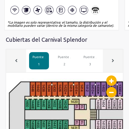
*La imagen es solo representativa: el tamaño, la distribución y el
mobiliario pueden variar (dentro de la misma categoría de camarote).
Cubiertas del Carnival Splendor
Puente .
Puente .
Puente .
Puente .
1
2
3
4