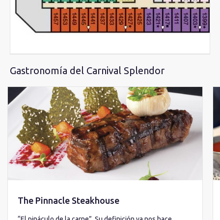
Gastronomía del Carnival Splendor
The Pinnacle Steakhouse
“El pináculo de la carne”. Su definición ya nos hace