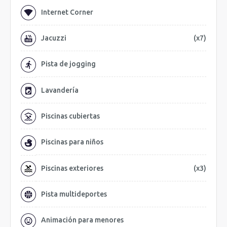
Internet Corner
Jacuzzi
(x7)
Pista de jogging
Lavandería
Piscinas cubiertas
Piscinas para niños
Piscinas exteriores
(x3)
Pista multideportes
Animación para menores