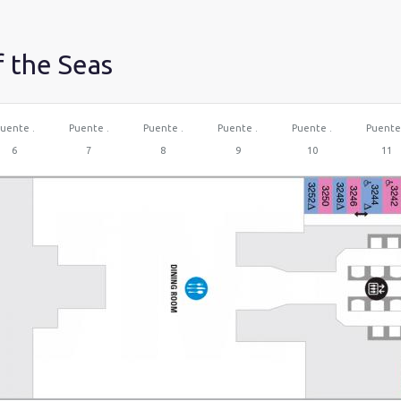
f the Seas
uente .
Puente .
Puente .
Puente .
Puente .
Puente
6
7
8
9
10
11