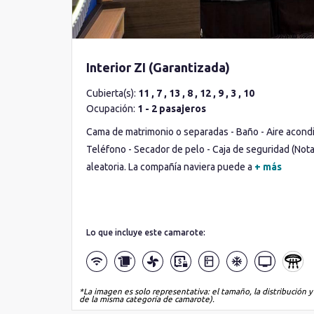
Interior ZI (Garantizada)
Cubierta(s):
11 , 7 , 13 , 8 , 12 , 9 , 3 , 10
Ocupación:
1 - 2 pasajeros
Cama de matrimonio o separadas - Baño - Aire acondic
Teléfono - Secador de pelo - Caja de seguridad (Not
aleatoria. La compañía naviera puede a
+ más
Lo que incluye este camarote:
*La imagen es solo representativa: el tamaño, la distribución y
de la misma categoría de camarote).