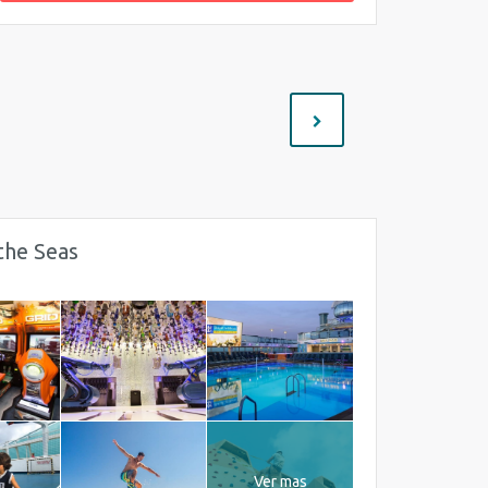
the Seas
Ver mas