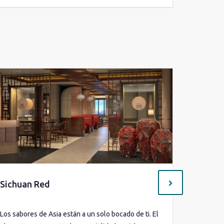
Sichuan Red
Splash
Los sabores de Asia están a un solo bocado de ti. El
La colorid