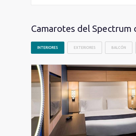
Camarotes del Spectrum o
INTERIORES
EXTERIORES
BALCÓN