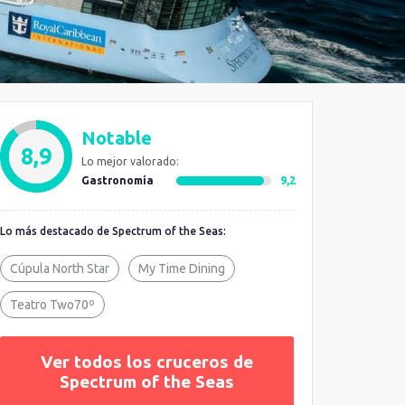
Notable
8,9
Lo mejor valorado:
Gastronomía
9,2
Lo más destacado de Spectrum of the Seas:
Cúpula North Star
My Time Dining
Teatro Two70º
Ver todos los cruceros de
Spectrum of the Seas