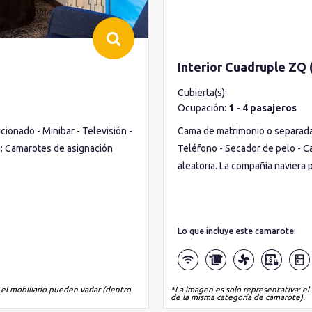
Interior Cuadruple ZQ 
Cubierta(s):
Ocupación:
1 - 4 pasajeros
ionado - Minibar - Televisión -
Cama de matrimonio o separadas 
a: Camarotes de asignación
Teléfono - Secador de pelo - C
aleatoria. La compañía naviera
Lo que incluye este camarote:
 el mobiliario pueden variar (dentro
*La imagen es solo representativa: el 
de la misma categoría de camarote).