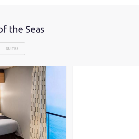
f the Seas
SUITES