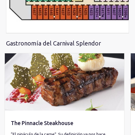
Gastronomía del Carnival Splendor
The Pinnacle Steakhouse
“El pináculo de la carne”. Su definición ya nos hace