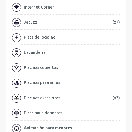
Internet Corner
Jacuzzi
(x7)
Pista de jogging
Lavandería
Piscinas cubiertas
Piscinas para niños
Piscinas exteriores
(x3)
Pista multideportes
Animación para menores