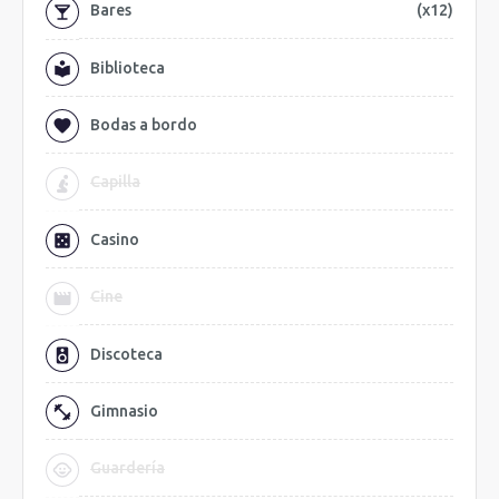
Bares
(x12)
Biblioteca
Bodas a bordo
Capilla
Casino
Cine
Discoteca
Gimnasio
Guardería