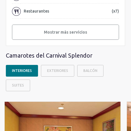
Restaurantes
(x7)
Mostrar más servicios
Camarotes del Carnival Splendor
INTERIORES
EXTERIORES
BALCÓN
SUITES