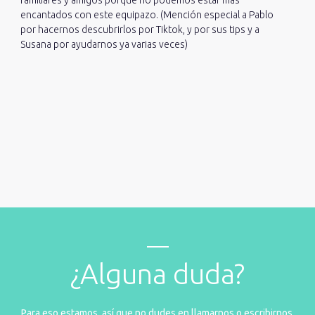
encantados con este equipazo. (Mención especial a Pablo
por hacernos descubrirlos por Tiktok, y por sus tips y a
Susana por ayudarnos ya varias veces)
¿Alguna duda?
Para eso estamos, así que no dudes en llamarnos o escribirnos.