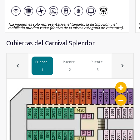
*La imagen es solo representativa: el tamaño, la distribución y el
mobiliario pueden variar (dentro de la misma categoría de camarote).
Cubiertas del Carnival Splendor
Puente .
Puente .
Puente .
Puente .
1
2
3
4