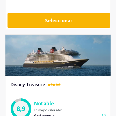
Seleccionar
Disney Treasure
Notable
8,9
Lo mejor valorado:
Gastronomía
9,2