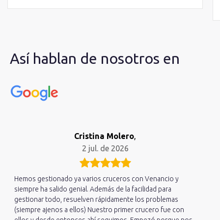
Así hablan de nosotros en
Cristina Molero
,
2 jul. de 2026
Hemos gestionado ya varios cruceros con Venancio y
siempre ha salido genial. Además de la facilidad para
gestionar todo, resuelven rápidamente los problemas
(siempre ajenos a ellos) Nuestro primer crucero fue con
ellos y desde entonces ahí seguimos. Empezó porque nos