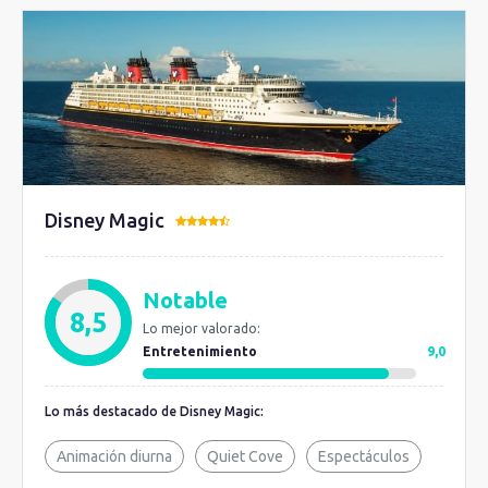
Disney Magic
Notable
8,5
Lo mejor valorado:
Entretenimiento
9,0
Lo más destacado de Disney Magic:
Animación diurna
Quiet Cove
Espectáculos