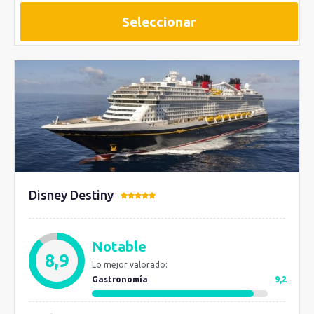
Seleccionar
Disney Destiny
Notable
8,9
Lo mejor valorado:
Gastronomía
9,2