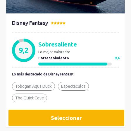
Disney Fantasy
Sobresaliente
9,2
Lo mejor valorado:
Entretenimiento
9,4
Lo más destacado de Disney Fantasy:
Tobogán Aqua Duck
Espectáculos
The Quiet Cove
Seleccionar