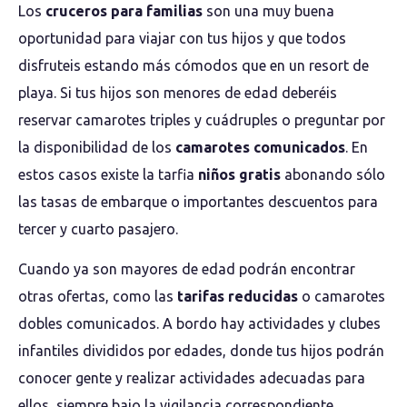
Los
cruceros para familias
son una muy buena
oportunidad para viajar con tus hijos y que todos
disfruteis estando más cómodos que en un resort de
playa. Si tus hijos son menores de edad deberéis
reservar camarotes triples y cuádruples o preguntar por
la disponibilidad de los
camarotes comunicados
. En
estos casos existe la tarfia
niños gratis
abonando sólo
las tasas de embarque o importantes descuentos para
tercer y cuarto pasajero.
Cuando ya son mayores de edad podrán encontrar
otras ofertas, como las
tarifas reducidas
o camarotes
dobles comunicados. A bordo hay actividades y clubes
infantiles divididos por edades, donde tus hijos podrán
conocer gente y realizar actividades adecuadas para
ellos, siempre bajo la vigilancia correspondiente.