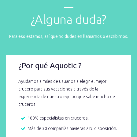
¿Alguna duda?
Para eso estamos, así que no dudes en llamarnos o escribirnos.
¿Por qué Aquotic ?
Ayudamos a miles de usuarios a elegir el mejor
crucero para sus vacaciones a través de la
experiencia de nuestro equipo que sabe mucho de
cruceros.
100% especialistas en cruceros.
Más de 30 compañías navieras a tu disposición.