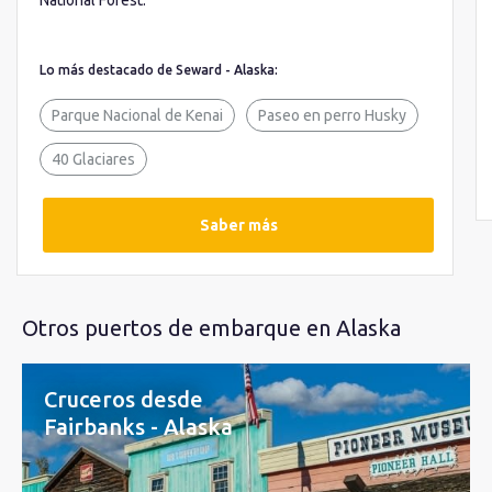
National Forest.
Lo más destacado de Seward - Alaska:
Parque Nacional de Kenai
Paseo en perro Husky
40 Glaciares
Saber más
Otros puertos de embarque en Alaska
Cruceros desde
Fairbanks - Alaska