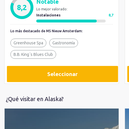
Notable
8,2
Lo mejor valorado:
Instalaciones
8,7
Lo más destacado de MS Nieuw Amsterdam:
Greenhouse Spa
Gastronomía
B.B. King´s Blues Club
Seleccionar
¿Qué visitar en Alaska?