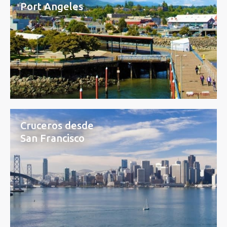
Port Angeles
Cruceros desde
San Francisco