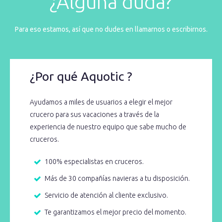
¿Alguna duda?
Para eso estamos, así que no dudes en llamarnos o escribirnos.
¿Por qué Aquotic ?
Ayudamos a miles de usuarios a elegir el mejor
crucero para sus vacaciones a través de la
experiencia de nuestro equipo que sabe mucho de
cruceros.
100% especialistas en cruceros.
Más de 30 compañías navieras a tu disposición.
Servicio de atención al cliente exclusivo.
Te garantizamos el mejor precio del momento.