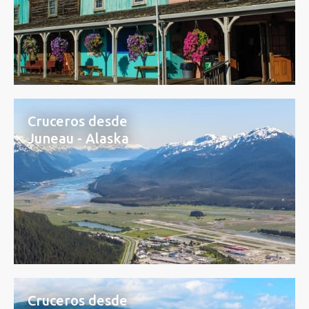
Cruceros desde
Juneau - Alaska
Cruceros desde