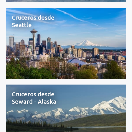
Cruceros desde
Seattle
Cruceros desde
Seward - Alaska