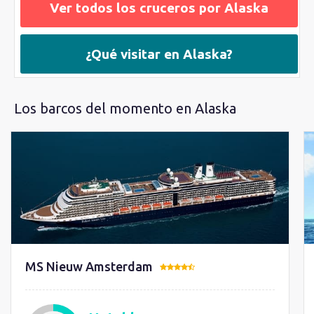
Ver todos los cruceros por Alaska
¿Qué visitar en Alaska?
Los barcos del momento en Alaska
MS Nieuw Amsterdam