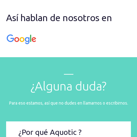
Así hablan de nosotros en
¿Alguna duda?
Para eso estamos, así que no dudes en llamarnos o escribirnos.
¿Por qué Aquotic ?