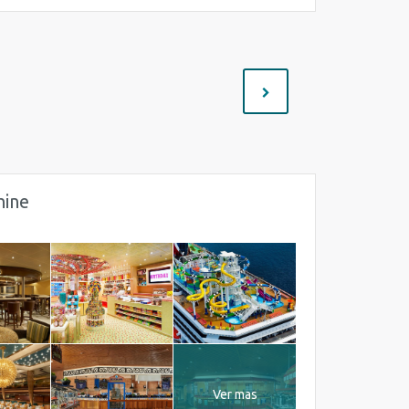
hine
Ver mas