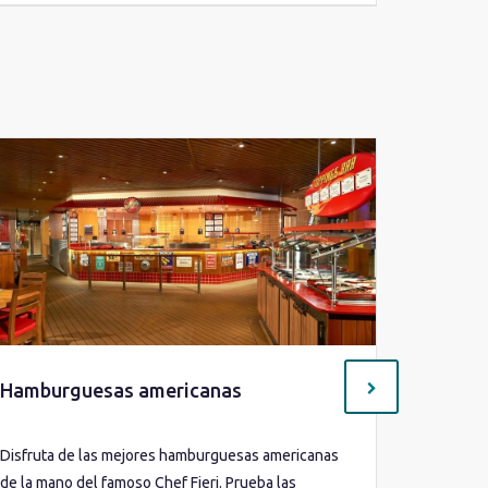
Hamburguesas americanas
Comida
Disfruta de las mejores hamburguesas americanas
Podrás pr
de la mano del famoso Chef Fieri. Prueba las
imaginart