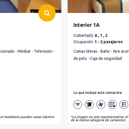
Interior 1A
Cubierta(s):
6 , 1 , 2
Ocupación:
1 - 2 pasajeros
ionado - Minibar - Televisión -
Camas literas - Baño - Aire aco
de pelo - Caja de seguridad
Lo que incluye este camarote:
 el mobiliario pueden variar (dentro
*La imagen es solo representativa: el 
de la misma categoría de camarote).