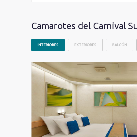
Camarotes del Carnival S
INTERIORES
EXTERIORES
BALCÓN