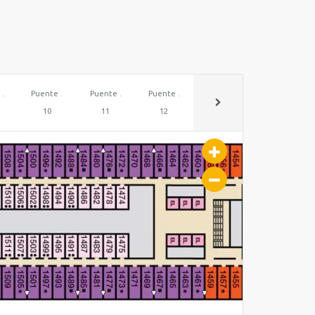
 .
Puente .
Puente .
Puente .
Puente .
10
11
12
14