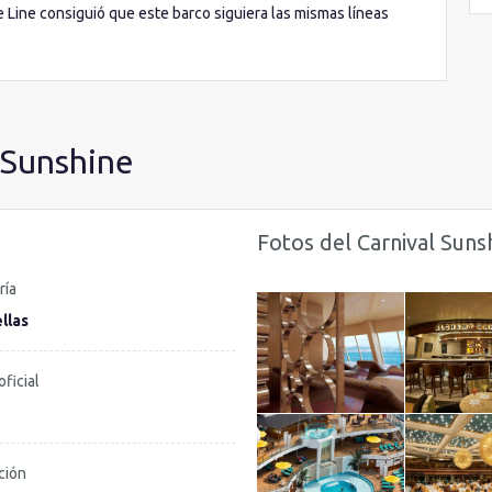
e Line consiguió que este barco siguiera las mismas líneas
arnival Triumph.
l Sunshine
Fotos del Carnival Suns
ría
llas
oficial
ción