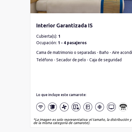
Interior Garantizada IS
Cubierta(s):
1
Ocupación:
1 - 4 pasajeros
Cama de matrimonio o separadas - Baño - Aire acondic
Teléfono - Secador de pelo - Caja de seguridad
Lo que incluye este camarote:
*La imagen es solo representativa: el tamaño, la distribución y
de la misma categoría de camarote).