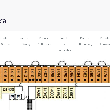
ca
uente .
Puente .
Puente .
Puente .
Puente .
Puente
- Groove
5 - Swing
6 - Boheme
7 -
8 - Ludwig
9 - Azzu
Alhambra