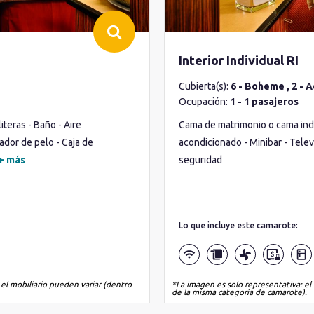
Interior Individual RI
Cubierta(s):
6 - Boheme , 2 - A
Ocupación:
1 - 1 pasajeros
teras - Baño - Aire
Cama de matrimonio o cama indiv
ador de pelo - Caja de
acondicionado - Minibar - Telev
+ más
seguridad
Lo que incluye este camarote:
 el mobiliario pueden variar (dentro
*La imagen es solo representativa: el 
de la misma categoría de camarote).