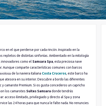
arco en el que perderse por cada rincón. Inspirado en la
s repletos de distintas sinfonías. Ambientado en la mitología
os innovadores como el
Samsara Spa
, esta preciosa nave
ar. Aunque comparte características comunes con barcos
avolosa
de la naviera italiana
Costa Cruceros
, este barco ha
ue atesora en su interior. Descubre a bordo las diferentes
sic y camarote Premium. Si os gusta concederos un capricho
 son los camarotes
Suites Samsara
donde tendrás
: acceso ilimitado, privilegiado y directo al Spa y zona
vice las 24 horas para que nunca le falte nada. No renuncies