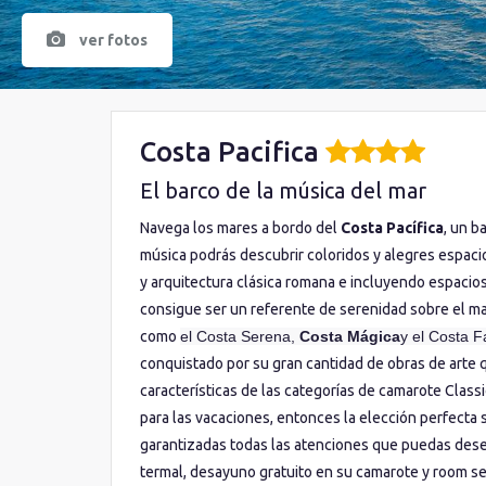
ver fotos
Costa Pacifica
El barco de la música del mar
Navega los mares a bordo del
Costa Pacífica
, un b
música podrás descubrir coloridos y alegres espacio
y arquitectura clásica romana e incluyendo espaci
consigue ser un referente de serenidad sobre el m
como
el Costa Serena,
Costa Mágica
y el Costa F
conquistado por su gran cantidad de obras de arte q
características de las categorías de camarote Clas
para las vacaciones, entonces la elección perfecta
garantizadas todas las atenciones que puedas desear
termal, desayuno gratuito en su camarote y room ser