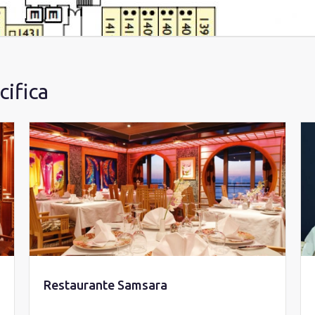
ifica
Restaurante Samsara