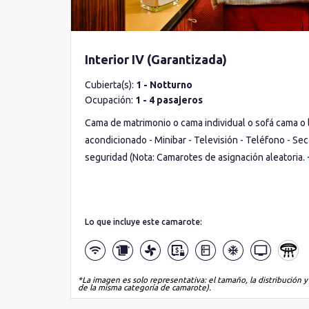
Interior IV (Garantizada)
Cubierta(s):
1 - Notturno
Ocupación:
1 - 4 pasajeros
Cama de matrimonio o cama individual o sofá cama o li
acondicionado - Minibar - Televisión - Teléfono - Sec
seguridad (Nota: Camarotes de asignación aleatoria.
Lo que incluye este camarote:
*La imagen es solo representativa: el tamaño, la distribución y
de la misma categoría de camarote).