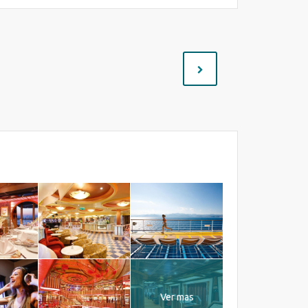
a
Ver mas