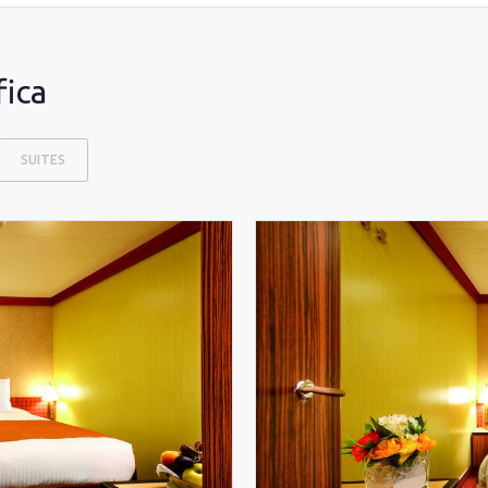
fica
SUITES