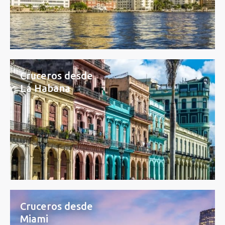
Cruceros desde
La Habana
Cruceros desde
Miami