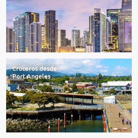
Cruceros desde
Port Angeles