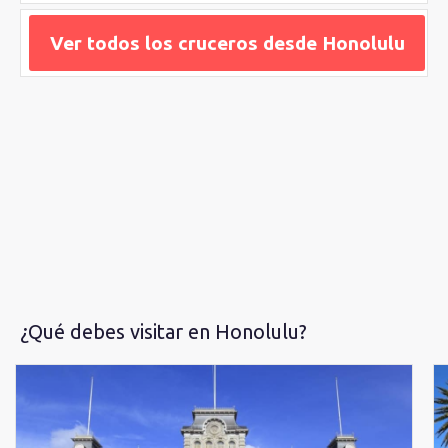
o la paradisíaca Bahía de Hanauma, famosa por su
impresionante coral. Si quieres conocer la historia de
Pearl
Ver todos los cruceros desde Honolulu
Harbour
, el monumento Uss Arizona Memorial te espera para
descubrir el ataque que cambió el transcurso de la guerra.
¿Qué debes visitar en Honolulu?