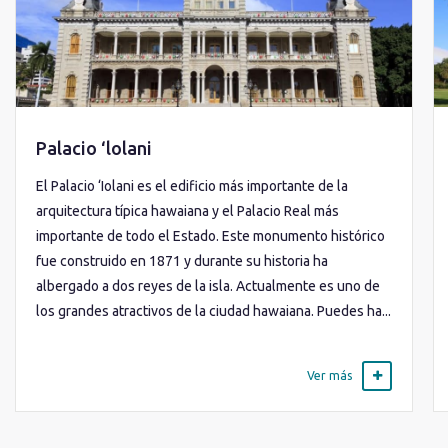
Palacio ‘lolani
El Palacio ‘Iolani es el edificio más importante de la
arquitectura típica hawaiana y el Palacio Real más
importante de todo el Estado. Este monumento histórico
fue construido en 1871 y durante su historia ha
albergado a dos reyes de la isla. Actualmente es uno de
los grandes atractivos de la ciudad hawaiana. Puedes ha...
Ver más