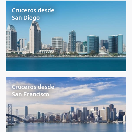
Cruceros desde
San Diego
Cruceros desde
San Francisco