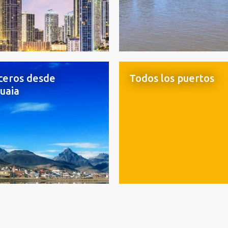
ceros desde
Todos los puertos
uaia