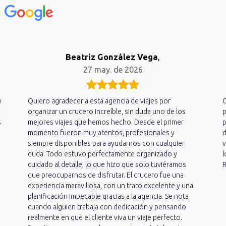
n
Beatriz González Vega
,
27 may. de 2026
y
Quiero agradecer a esta agencia de viajes por
C
organizar un crucero increíble, sin duda uno de los
p
s
mejores viajes que hemos hecho. Desde el primer
p
momento fueron muy atentos, profesionales y
d
siempre disponibles para ayudarnos con cualquier
v
duda. Todo estuvo perfectamente organizado y
l
cuidado al detalle, lo que hizo que solo tuviéramos
R
que preocuparnos de disfrutar. El crucero fue una
experiencia maravillosa, con un trato excelente y una
planificación impecable gracias a la agencia. Se nota
cuando alguien trabaja con dedicación y pensando
realmente en que el cliente viva un viaje perfecto.