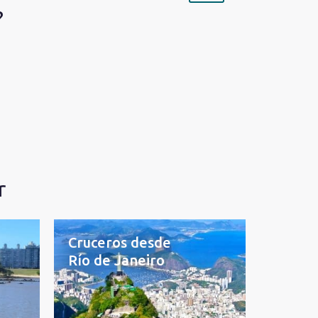
?
r
Cruceros desde
Río de Janeiro