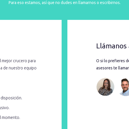
Para eso estamos, así que no dudes en llamarnos o escribirnos.
Llámanos 
l mejor crucero para
O si lo prefieres 
cia de nuestro equipo
asesores te llamar
 disposición.
usivo.
el momento.