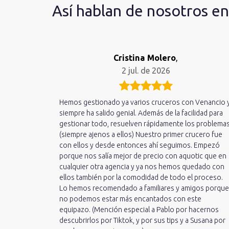
Así hablan de nosotros e
Cristina Molero
,
2 jul. de 2026
Hemos gestionado ya varios cruceros con Venancio 
siempre ha salido genial. Además de la facilidad para
gestionar todo, resuelven rápidamente los problema
(siempre ajenos a ellos) Nuestro primer crucero fue
con ellos y desde entonces ahí seguimos. Empezó
porque nos salía mejor de precio con aquotic que en
cualquier otra agencia y ya nos hemos quedado con
ellos también por la comodidad de todo el proceso.
Lo hemos recomendado a familiares y amigos porque
no podemos estar más encantados con este
equipazo. (Mención especial a Pablo por hacernos
descubrirlos por Tiktok, y por sus tips y a Susana por