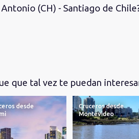
 Antonio (CH) - Santiago de Chile
e que tal vez te puedan interesa
ceros desde
Cruceros desde
mi
Montevideo