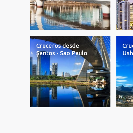
Cruceros desde
Cru
Santos - Sao Paulo
Ush