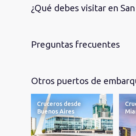
¿Qué debes visitar en San
Preguntas frecuentes
Otros puertos de embarqu
Cruceros desde
Cru
Buenos Aires
Mia