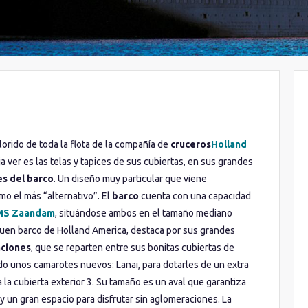
orido de toda la flota de la compañía de
cruceros
Holland
ja ver es las telas y tapices de sus cubiertas, en sus grandes
s del barco
. Un diseño muy particular que viene
o el más “alternativo”. El
barco
cuenta con una capacidad
MS Zaandam
, situándose ambos en el tamaño mediano
buen barco de Holland America, destaca por sus grandes
aciones
, que se reparten entre sus bonitas cubiertas de
do unos camarotes nuevos: Lanai, para dotarles de un extra
a la cubierta exterior 3. Su tamaño es un aval que garantiza
y un gran espacio para disfrutar sin aglomeraciones. La