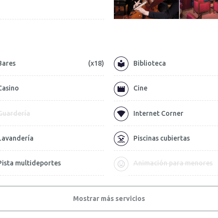
Bares
(x18)
Biblioteca
Casino
Cine
Guardería
Internet Corner
Lavandería
Piscinas cubiertas
Pista multideportes
Animación para menores
Mostrar más servicios