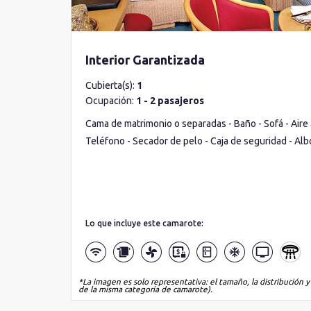
Interior Garantizada
Cubierta(s):
1
Ocupación:
1 - 2 pasajeros
Cama de matrimonio o separadas - Baño - Sofá - Aire 
Teléfono - Secador de pelo - Caja de seguridad - Al
Lo que incluye este camarote:
*La imagen es solo representativa: el tamaño, la distribución y
de la misma categoría de camarote).