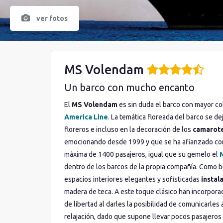
ver fotos
MS Volendam
Un barco con mucho encanto
El
MS Volendam
es sin duda el barco con mayor col
America Line
. La temática floreada del barco se de
floreros e incluso en la decoración de los
camarote
emocionando desde 1999 y que se ha afianzado com
máxima de 1400 pasajeros, igual que su gemelo el
dentro de los barcos de la propia compañía. Como 
espacios interiores elegantes y sofisticadas
instal
madera de teca. A este toque clásico han incorpora
de libertad al darles la posibilidad de comunicarles 
relajación, dado que supone llevar pocos pasajeros 