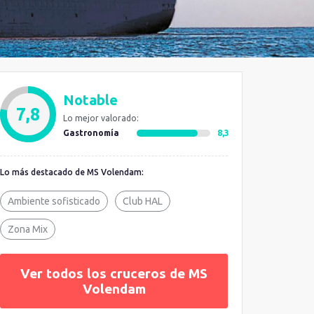
Notable
7,8
Lo mejor valorado:
Gastronomía
8,3
Lo más destacado de MS Volendam:
Ambiente sofisticado
Club HAL
Zona Mix
Ver todos los cruceros de MS
Volendam