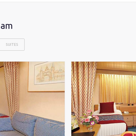
dam
SUITES