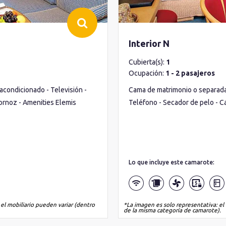
Interior N
Cubierta(s):
1
Ocupación:
1 - 2 pasajeros
acondicionado - Televisión -
Cama de matrimonio o separadas 
bornoz - Amenities Elemis
Teléfono - Secador de pelo - C
Lo que incluye este camarote:
 el mobiliario pueden variar (dentro
*La imagen es solo representativa: el 
de la misma categoría de camarote).