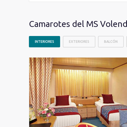
Camarotes del MS Volen
INTERIORES
EXTERIORES
BALCÓN