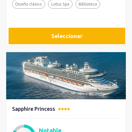
Diseño clásico
Lotus Spa
Biblioteca
Seleccionar
Sapphire Princess
Notable