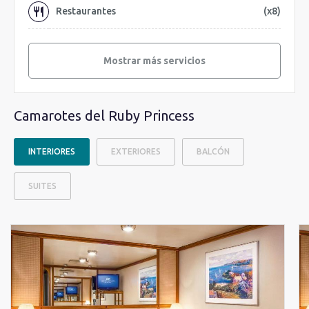
Restaurantes
(x8)
Mostrar más servicios
Camarotes del Ruby Princess
INTERIORES
EXTERIORES
BALCÓN
SUITES