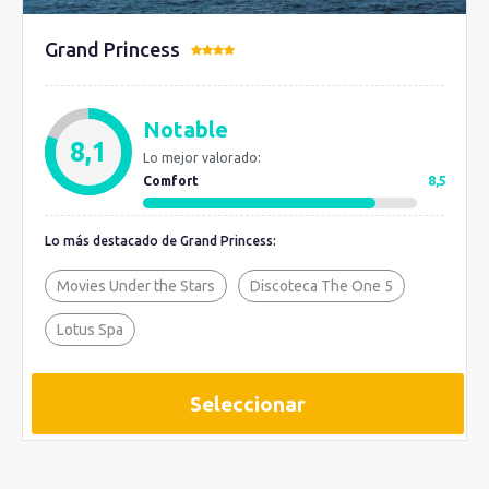
Grand Princess
Notable
8,1
Lo mejor valorado:
Comfort
8,5
Lo más destacado de Grand Princess:
Movies Under the Stars
Discoteca The One 5
Lotus Spa
Seleccionar