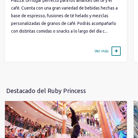
Piazza. Un lugar perfecto para los amantes del té y el
café. Cuenta con una gran variedad de bebidas hechas a
base de espresso, fusiones de té helado y mezclas
personalizadas de granos de café. Podrás acompañarlo
con distintas comidas o snacks a lo largo del día c...
Ver más
Destacado del Ruby Princess