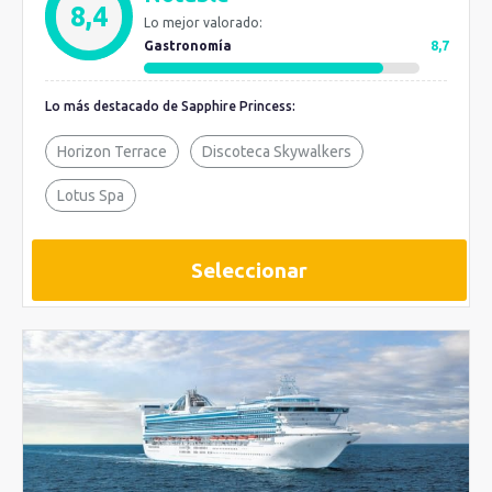
8,4
Lo mejor valorado:
Gastronomía
8,7
Lo más destacado de Sapphire Princess:
Horizon Terrace
Discoteca Skywalkers
Lotus Spa
Seleccionar