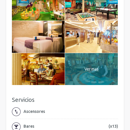
Ver mas
Servicios
Ascensores
Bares
(x13)