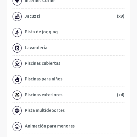
Internet Corner
Jacuzzi
(x9)
Pista de jogging
Lavandería
Piscinas cubiertas
Piscinas para niños
Piscinas exteriores
(x4)
Pista multideportes
Animación para menores