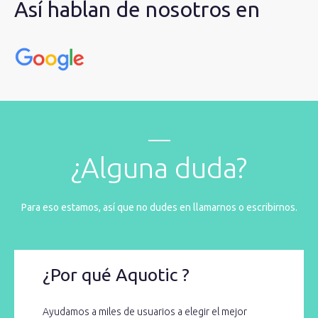
Así hablan de nosotros en
¿Alguna duda?
Para eso estamos, así que no dudes en llamarnos o escribirnos.
¿Por qué Aquotic ?
Ayudamos a miles de usuarios a elegir el mejor