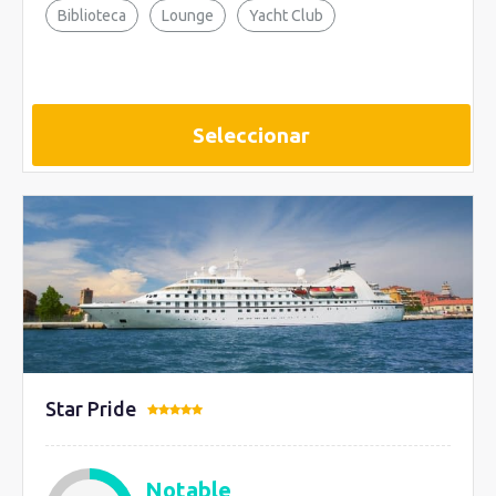
Biblioteca
Lounge
Yacht Club
Seleccionar
Star Pride
Notable