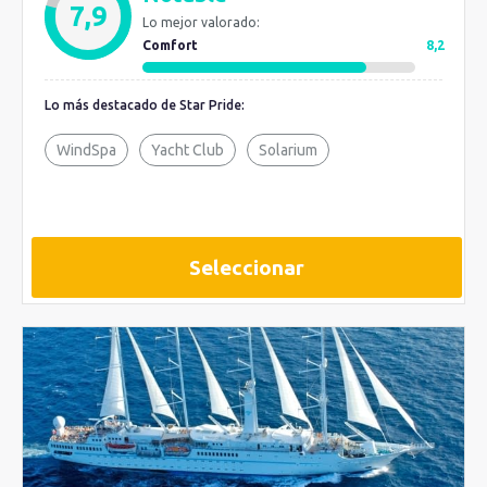
7,9
Lo mejor valorado:
Comfort
8,2
Lo más destacado de Star Pride:
WindSpa
Yacht Club
Solarium
Seleccionar