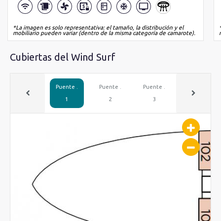
*La imagen es solo representativa: el tamaño, la distribución y el
mobiliario pueden variar (dentro de la misma categoría de camarote).
Cubiertas del Wind Surf
Puente .
Puente .
Puente .
Puente .
1
2
3
4