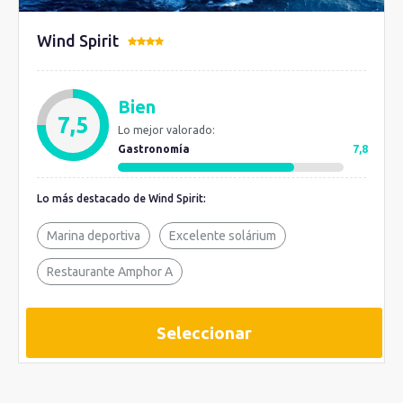
Wind Spirit
Bien
7,5
Lo mejor valorado:
Gastronomía
7,8
Lo más destacado de Wind Spirit:
Marina deportiva
Excelente solárium
Restaurante Amphor A
Seleccionar