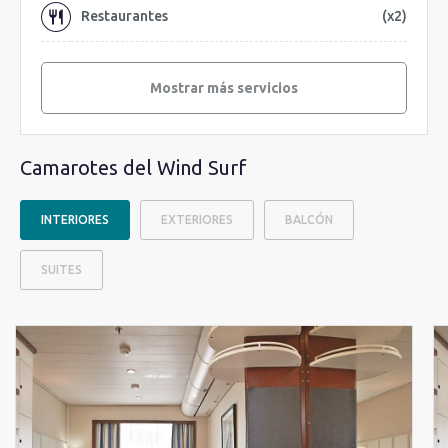
Restaurantes
(x2)
Mostrar más servicios
Camarotes del Wind Surf
INTERIORES
EXTERIORES
BALCÓN
SUITES