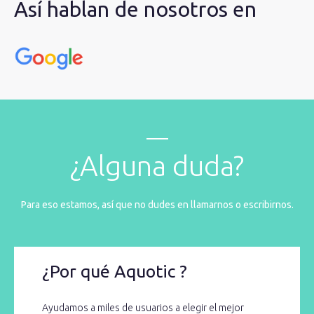
Así hablan de nosotros en
¿Alguna duda?
Para eso estamos, así que no dudes en llamarnos o escribirnos.
¿Por qué Aquotic ?
Ayudamos a miles de usuarios a elegir el mejor