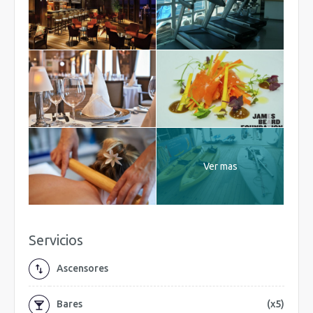
Ver mas
Servicios
Ascensores
Bares
(x5)