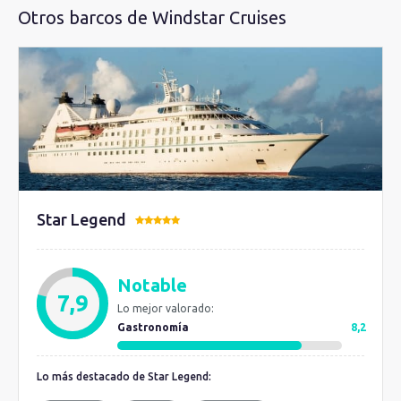
Otros barcos de Windstar Cruises
Star Legend
Notable
7,9
Lo mejor valorado:
Gastronomía
8,2
Lo más destacado de Star Legend: