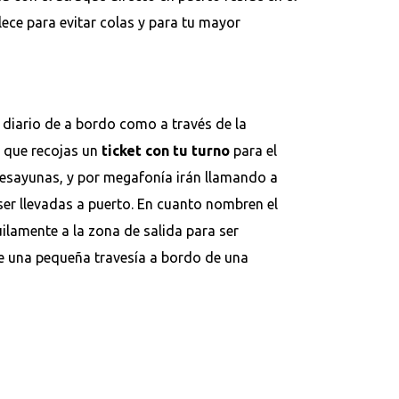
lece para evitar colas y para tu mayor
l diario de a bordo como a través de la
a que recojas un
ticket con tu turno
para el
desayunas, y por megafonía irán llamando a
er llevadas a puerto. En cuanto nombren el
ilamente a la zona de salida para ser
de una pequeña travesía a bordo de una