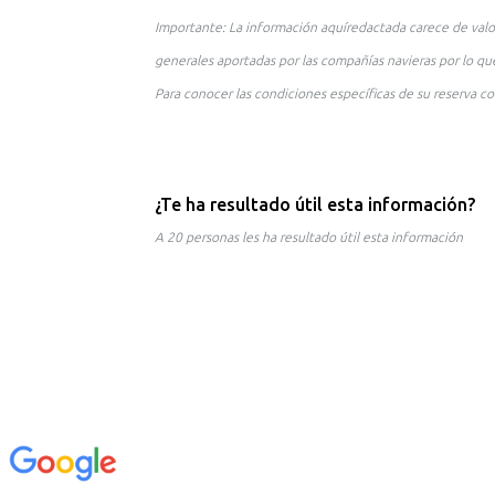
Importante: La información aquíredactada carece de valo
generales aportadas por las compañías navieras por lo que
Para conocer las condiciones específicas de su reserva co
¿Te ha resultado útil esta información?
A 20 personas les ha resultado útil esta información
n