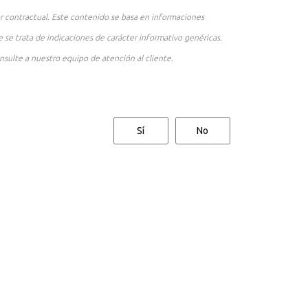
r contractual. Este contenido se basa en informaciones
 se trata de indicaciones de carácter informativo genéricas.
nsulte a nuestro equipo de atención al cliente.
Sí
No