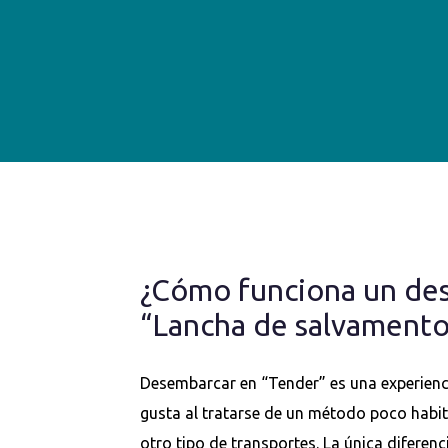
¿Cómo funciona un de
“Lancha de salvamento
Desembarcar en “Tender” es una experienc
gusta al tratarse de un método poco habi
otro tipo de transportes. La única diferenc