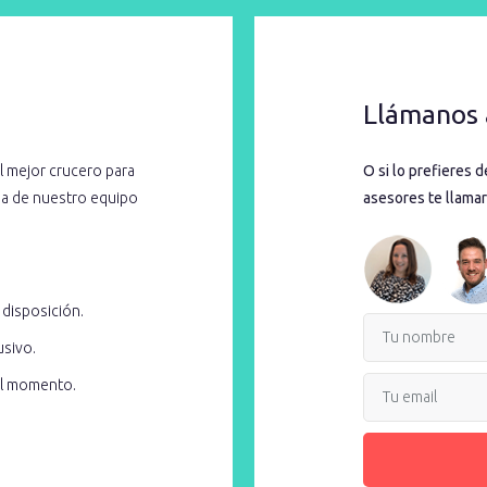
Llámanos 
l mejor crucero para
O si lo prefieres 
cia de nuestro equipo
asesores te llamar
 disposición.
usivo.
el momento.