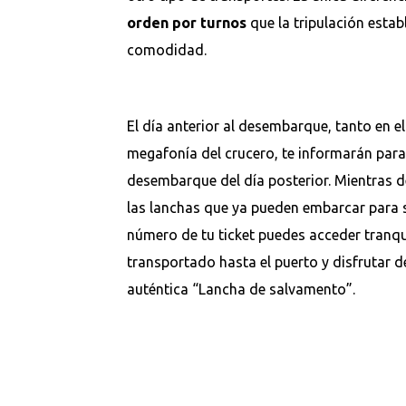
orden por turnos
que la tripulación estab
comodidad.
El día anterior al desembarque, tanto en e
megafonía del crucero, te informarán par
desembarque del día posterior. Mientras 
las lanchas que ya pueden embarcar para s
número de tu ticket puedes acceder tranqu
transportado hasta el puerto y disfrutar 
auténtica “Lancha de salvamento”.