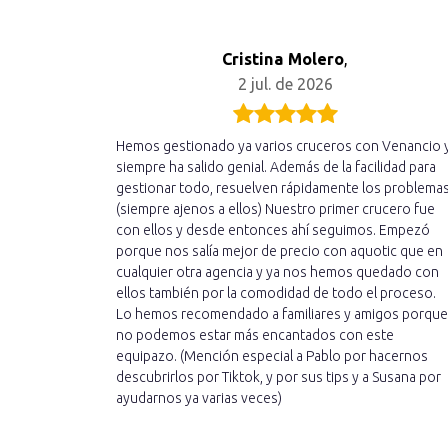
Cristina Molero
,
2 jul. de 2026
Hemos gestionado ya varios cruceros con Venancio 
siempre ha salido genial. Además de la facilidad para
gestionar todo, resuelven rápidamente los problema
(siempre ajenos a ellos) Nuestro primer crucero fue
con ellos y desde entonces ahí seguimos. Empezó
porque nos salía mejor de precio con aquotic que en
cualquier otra agencia y ya nos hemos quedado con
ellos también por la comodidad de todo el proceso.
Lo hemos recomendado a familiares y amigos porque
no podemos estar más encantados con este
equipazo. (Mención especial a Pablo por hacernos
descubrirlos por Tiktok, y por sus tips y a Susana por
ayudarnos ya varias veces)