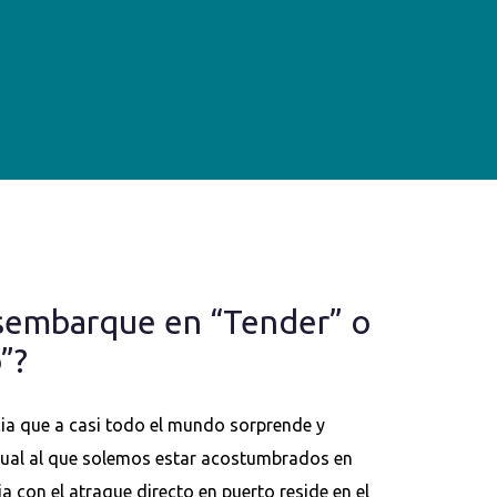
sembarque en “Tender” o
”?
ia que a casi todo el mundo sorprende y
tual al que solemos estar acostumbrados en
ia con el atraque directo en puerto reside en el