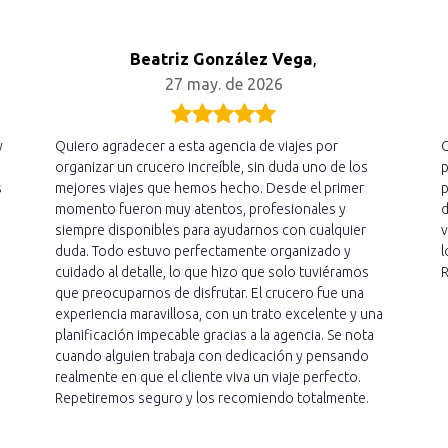
Beatriz González Vega
,
27 may. de 2026
y
Quiero agradecer a esta agencia de viajes por
C
organizar un crucero increíble, sin duda uno de los
p
s
mejores viajes que hemos hecho. Desde el primer
p
momento fueron muy atentos, profesionales y
d
siempre disponibles para ayudarnos con cualquier
v
duda. Todo estuvo perfectamente organizado y
l
cuidado al detalle, lo que hizo que solo tuviéramos
R
que preocuparnos de disfrutar. El crucero fue una
experiencia maravillosa, con un trato excelente y una
planificación impecable gracias a la agencia. Se nota
cuando alguien trabaja con dedicación y pensando
realmente en que el cliente viva un viaje perfecto.
Repetiremos seguro y los recomiendo totalmente.