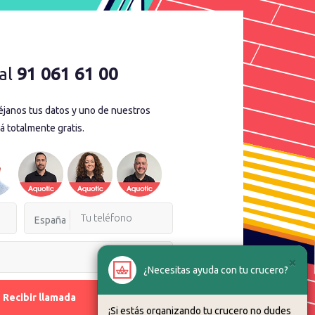
al
91 061 61 00
déjanos tus datos y uno de nuestros
á totalmente gratis.
España
×
¿Necesitas ayuda con tu crucero?
Recibir llamada
¡Si estás organizando tu crucero no dudes