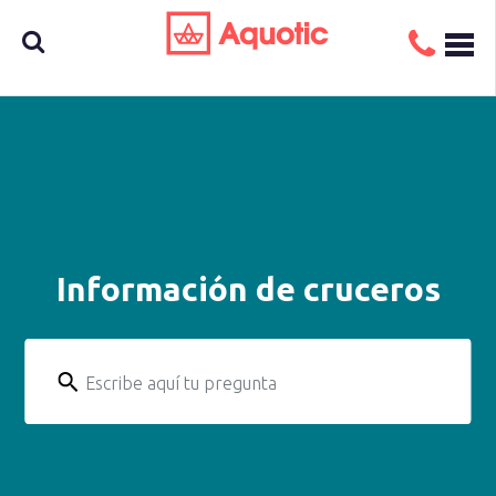
Busca
aquí tu
Información de cruceros
crucero
Escribe aquí tu pregunta