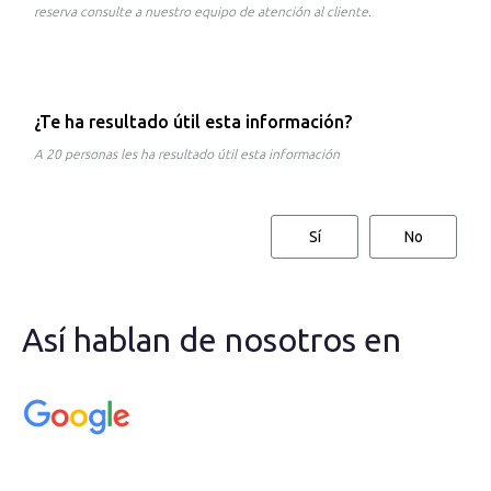
reserva consulte a nuestro equipo de atención al cliente.
¿Te ha resultado útil esta información?
A 20 personas les ha resultado útil esta información
Sí
No
Así hablan de nosotros en