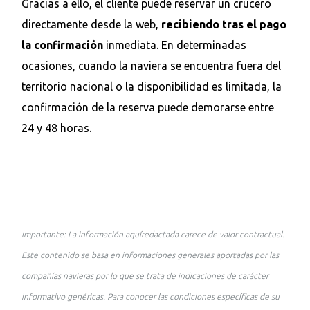
Gracias a ello, el cliente puede reservar un crucero
directamente desde la web,
recibiendo tras el pago
la confirmación
inmediata. En determinadas
ocasiones, cuando la naviera se encuentra fuera del
territorio nacional o la disponibilidad es limitada, la
confirmación de la reserva puede demorarse entre
24 y 48 horas.
Importante: La información aquíredactada carece de valor contractual.
Este contenido se basa en informaciones generales aportadas por las
compañías navieras por lo que se trata de indicaciones de carácter
informativo genéricas. Para conocer las condiciones específicas de su