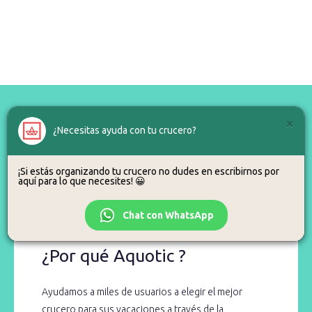
×
¿Necesitas ayuda con tu crucero?
¿Alguna duda?
¡Si estás organizando tu crucero no dudes en escribirnos por
aquí para lo que necesites! 😀
Para eso estamos, así que no dudes en llamarnos o escribirnos.
Chat con WhatsApp
¿Por qué Aquotic ?
Ayudamos a miles de usuarios a elegir el mejor
crucero para sus vacaciones a través de la