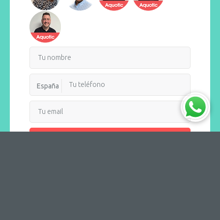
España
Recibir llamada
AQUOTIC