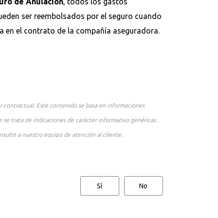
ro de Anulación
, todos los gastos
 pueden ser reembolsados por el seguro cuando
da en el contrato de la compañía aseguradora.
r contractual. Este contenido se basa en informaciones
 se trata de indicaciones de carácter informativo genéricas.
nsulte a nuestro equipo de atención al cliente.
Sí
No