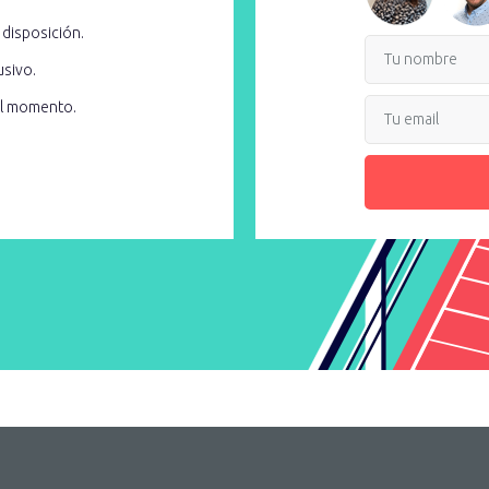
 disposición.
usivo.
el momento.