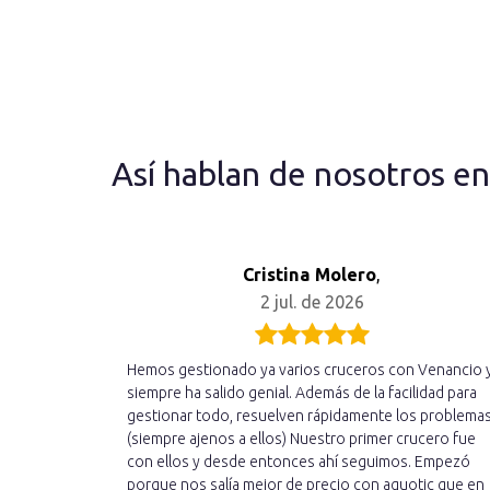
Así hablan de nosotros e
Cristina Molero
,
2 jul. de 2026
Hemos gestionado ya varios cruceros con Venancio 
siempre ha salido genial. Además de la facilidad para
gestionar todo, resuelven rápidamente los problema
(siempre ajenos a ellos) Nuestro primer crucero fue
con ellos y desde entonces ahí seguimos. Empezó
porque nos salía mejor de precio con aquotic que en