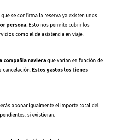
que se confirma la reserva ya existen unos
por persona.
Esto nos permite cubrir los
vicios como el de asistencia en viaje.
la compañía naviera
que varían en función de
la cancelación.
Estos gastos los tienes
berás abonar igualmente el importe total del
endientes, si existieran.