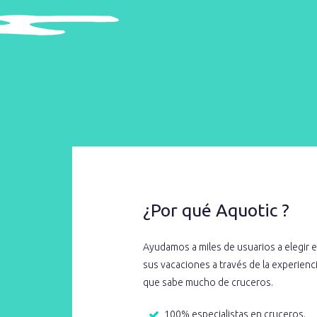
¿Por qué Aquotic ?
Ayudamos a miles de usuarios a elegir e
sus vacaciones a través de la experien
que sabe mucho de cruceros.
100% especialistas en cruceros.