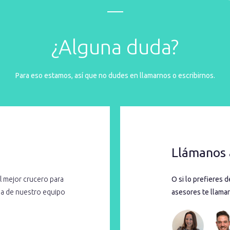
¿Alguna duda?
Para eso estamos, así que no dudes en llamarnos o escribirnos.
Llámanos 
l mejor crucero para
O si lo prefieres 
cia de nuestro equipo
asesores te llamar