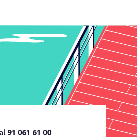
al
91 061 61 00