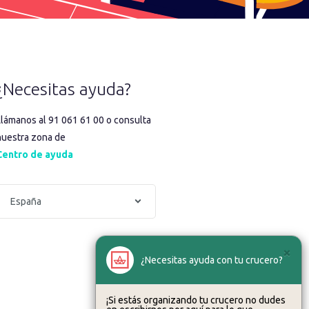
¿Necesitas ayuda?
Llámanos al 91 061 61 00 o consulta
nuestra zona de
Centro de ayuda
×
¿Necesitas ayuda con tu crucero?
¡Si estás organizando tu crucero no dudes