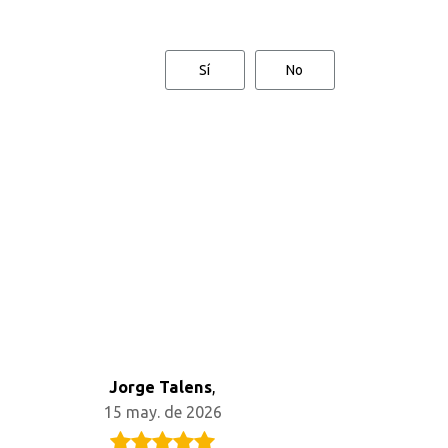
Sí
No
Jorge Talens
,
15 may. de 2026