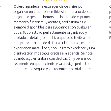
y
Quiero agradecer a esta agencia de viajes por
C
organizar un crucero increíble, sin duda uno de los
p
s
mejores viajes que hemos hecho. Desde el primer
p
momento fueron muy atentos, profesionales y
d
siempre disponibles para ayudarnos con cualquier
v
duda. Todo estuvo perfectamente organizado y
l
cuidado al detalle, lo que hizo que solo tuviéramos
R
que preocuparnos de disfrutar. El crucero fue una
experiencia maravillosa, con un trato excelente y una
planificación impecable gracias a la agencia. Se nota
cuando alguien trabaja con dedicación y pensando
realmente en que el cliente viva un viaje perfecto.
Repetiremos seguro y los recomiendo totalmente.