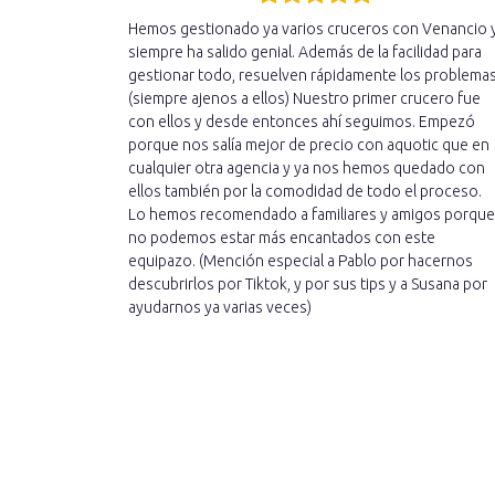
Hemos gestionado ya varios cruceros con Venancio 
siempre ha salido genial. Además de la facilidad para
gestionar todo, resuelven rápidamente los problema
(siempre ajenos a ellos) Nuestro primer crucero fue
con ellos y desde entonces ahí seguimos. Empezó
porque nos salía mejor de precio con aquotic que en
cualquier otra agencia y ya nos hemos quedado con
ellos también por la comodidad de todo el proceso.
Lo hemos recomendado a familiares y amigos porque
no podemos estar más encantados con este
equipazo. (Mención especial a Pablo por hacernos
descubrirlos por Tiktok, y por sus tips y a Susana por
ayudarnos ya varias veces)