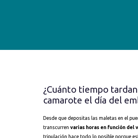
¿Cuánto tiempo tardan e
camarote el día del e
Desde que depositas las maletas en el pue
transcurren
varias horas en función del
tripulación hace todo lo posible porque e