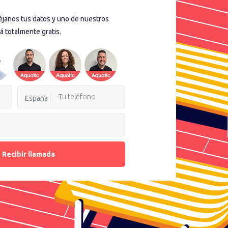
déjanos tus datos y uno de nuestros
á totalmente gratis.
España
Recibir llamada