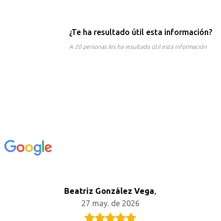
¿Te ha resultado útil esta información?
A 20 personas les ha resultado útil esta información
n
Beatriz González Vega
,
27 may. de 2026