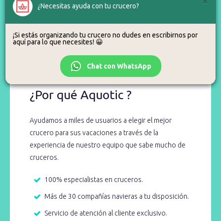
×
¿Necesitas ayuda con tu crucero?
¿Alguna duda?
¡Si estás organizando tu crucero no dudes en escribirnos por
aquí para lo que necesites! 😀
Para eso estamos, así que no dudes en llamarnos o escribirnos.
Chat con WhatsApp
¿Por qué Aquotic ?
Ayudamos a miles de usuarios a elegir el mejor
crucero para sus vacaciones a través de la
experiencia de nuestro equipo que sabe mucho de
cruceros.
100% especialistas en cruceros.
Más de 30 compañías navieras a tu disposición.
Servicio de atención al cliente exclusivo.