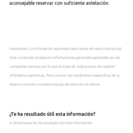
aconsejable reservar con suficiente antelación.
Importante: La información aquíredactada carece de valor contractual.
Este contenido se basa en informaciones generales aportadas por las
compañías navieras por lo que se trata de indicaciones de carácter
informativo genéricas. Para conocer las condiciones específicas de su
reserva consulte a nuestro equipo de atención al cliente.
¿Te ha resultado útil esta información?
A 20 personas les ha resultado útil esta información