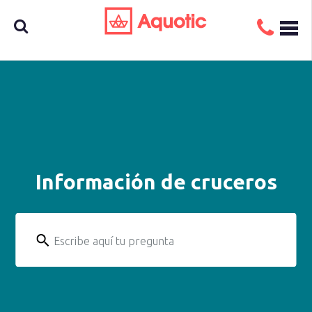
Busca
aquí tu
Información de cruceros
crucero
Escribe aquí tu pregunta