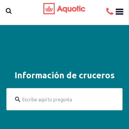
Busca
aquí tu
Información de cruceros
crucero
Escribe aquí tu pregunta