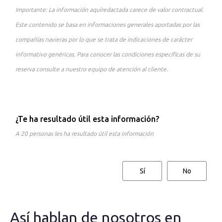
Importante: La información aquíredactada carece de valor contractual.
Este contenido se basa en informaciones generales aportadas por las
compañías navieras por lo que se trata de indicaciones de carácter
informativo genéricas. Para conocer las condiciones específicas de su
reserva consulte a nuestro equipo de atención al cliente.
¿Te ha resultado útil esta información?
A 20 personas les ha resultado útil esta información
Sí
No
Así hablan de nosotros en