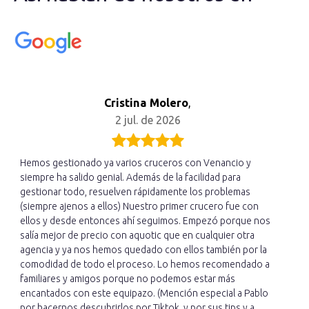
Cristina Molero
,
2 jul. de 2026
Hemos gestionado ya varios cruceros con Venancio y
siempre ha salido genial. Además de la facilidad para
gestionar todo, resuelven rápidamente los problemas
(siempre ajenos a ellos) Nuestro primer crucero fue con
ellos y desde entonces ahí seguimos. Empezó porque nos
salía mejor de precio con aquotic que en cualquier otra
agencia y ya nos hemos quedado con ellos también por la
comodidad de todo el proceso. Lo hemos recomendado a
familiares y amigos porque no podemos estar más
encantados con este equipazo. (Mención especial a Pablo
por hacernos descubrirlos por Tiktok, y por sus tips y a