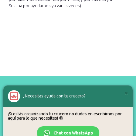
Susana por ayudarnos ya varias veces)
×
¿Necesitas ayuda con tu crucero?
¿Alguna duda?
¡Si estás organizando tu crucero no dudes en escribirnos por
aquí para lo que necesites! 😀
Para eso estamos, así que no dudes en llamarnos o escribirnos.
Chat con WhatsApp