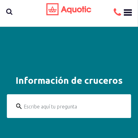
Busca
aquí tu
Información de cruceros
crucero
Escribe aquí tu pregunta