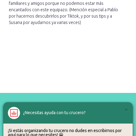
familiares y amigos porque no podemos estar más
encantados con este equipazo. (Mención especial a Pablo
por hacernos descubrirlos por Tiktok, y por sus tips y a
Susana por ayudarnos ya varias veces)
×
¿Necesitas ayuda con tu crucero?
¿Alguna duda?
¡Si estás organizando tu crucero no dudes en escribirnos por
aquí para lo que necesites! 😀