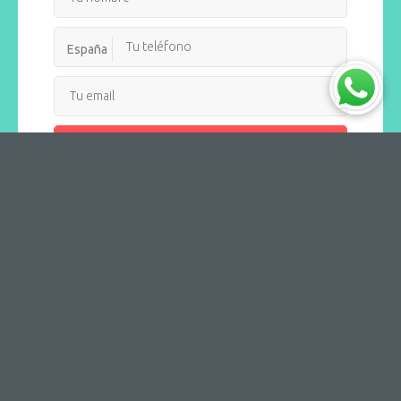
España
Recibir llamada
AQUOTIC
Destinos
Navieras
Puertos