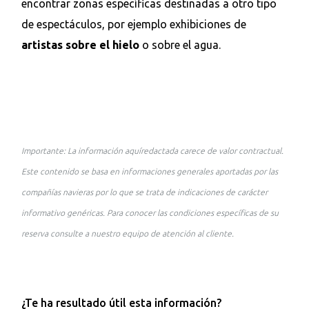
encontrar zonas específicas destinadas a otro tipo
de espectáculos, por ejemplo exhibiciones de
artistas sobre el hielo
o sobre el agua.
Importante: La información aquíredactada carece de valor contractual.
Este contenido se basa en informaciones generales aportadas por las
compañías navieras por lo que se trata de indicaciones de carácter
informativo genéricas. Para conocer las condiciones específicas de su
reserva consulte a nuestro equipo de atención al cliente.
¿Te ha resultado útil esta información?