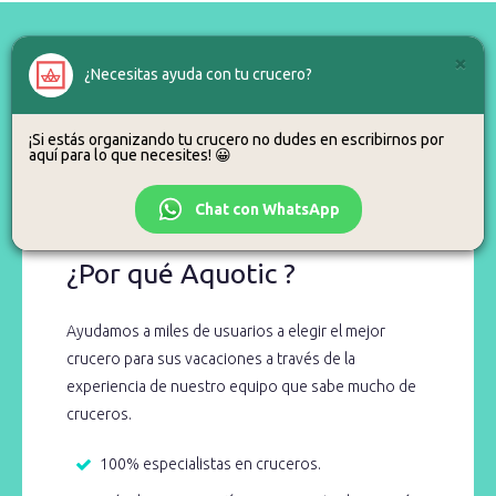
×
¿Necesitas ayuda con tu crucero?
¿Alguna duda?
¡Si estás organizando tu crucero no dudes en escribirnos por
aquí para lo que necesites! 😀
Para eso estamos, así que no dudes en llamarnos o escribirnos.
Chat con WhatsApp
¿Por qué Aquotic ?
Ayudamos a miles de usuarios a elegir el mejor
crucero para sus vacaciones a través de la
experiencia de nuestro equipo que sabe mucho de
cruceros.
100% especialistas en cruceros.