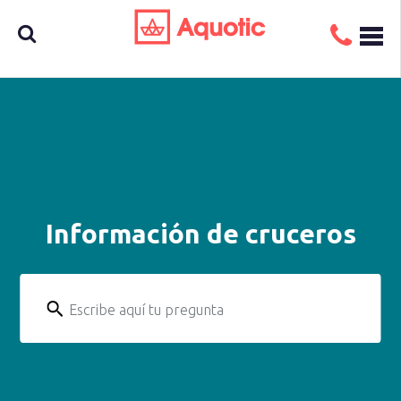
Busca
aquí tu
Información de cruceros
crucero
Escribe aquí tu pregunta