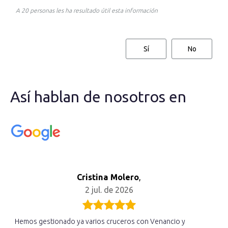
A 20 personas les ha resultado útil esta información
Sí
No
Así hablan de nosotros en
Cristina Molero
,
2 jul. de 2026
Hemos gestionado ya varios cruceros con Venancio y